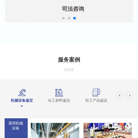
司法咨询
服务案例
CASE
机械设备鉴定
化工材料鉴定
轻工产品鉴定
矿产品
通用机械
设备