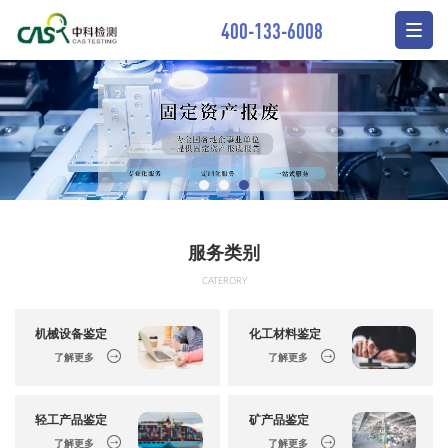
400-133-6008
服务类别
CATERORY
机械设备鉴定
化工材料鉴定
了解更多
了解更多
轻工产品鉴定
矿产品鉴定
了解更多
了解更多