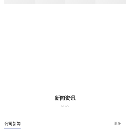
造粒机质量鉴定
造粒机是一种用于制造颗粒状
物料的机械设备。在造粒机质
量鉴定案件中，中科检测可开
展造粒机质量鉴定服务。
冷却塔质量鉴定
废钢破碎机质量鉴定
冷却塔是用水作为循环冷却
在废钢破碎机质量鉴定案件
剂，从一系统中吸收热量排放
中，中科检测可开展废钢破碎
至大气中，以降低水温的装
机质量鉴定服务。
置。在冷却塔质量鉴定案件
中，中科检测可开展冷却塔质
量鉴定服务。
新闻资讯
NEWS
公司新闻
更多
立式车床质量鉴定
石灰竖窑质量鉴定
在立式车床质量鉴定案件中，
在石灰竖窑质量鉴定案件中，