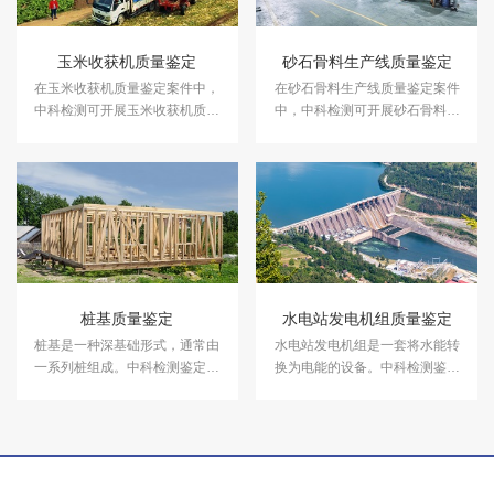
玉米收获机质量鉴定
砂石骨料生产线质量鉴定
在玉米收获机质量鉴定案件中，
在砂石骨料生产线质量鉴定案件
中科检测可开展玉米收获机质量
中，中科检测可开展砂石骨料生
鉴定服务。
产线质量鉴定服务。
桩基质量鉴定
水电站发电机组质量鉴定
​桩基是一种深基础形式，通常由
水电站发电机组是一套将水能转
一系列桩组成。中科检测鉴定所
换为电能的设备。中科检测鉴定
可以提供桩基质量质量鉴定服
所可以提供水电站发电机组质量
务，在产品设计分析、负荷分析
鉴定服务，在产品设计分析、负
和产品质量分析等方面做出准确
荷分析和产品质量分析等方面做
鉴定。
出准确鉴定。