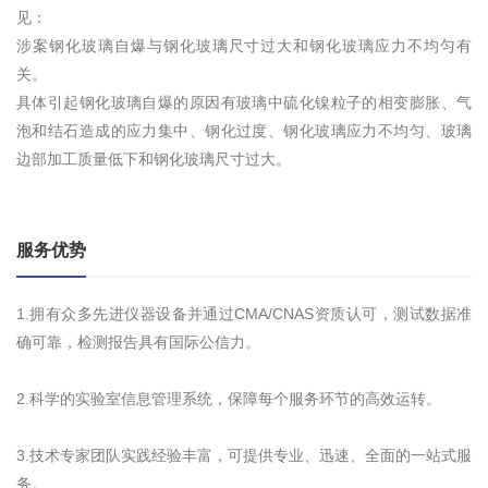
见：
涉案钢化玻璃自爆与钢化玻璃尺寸过大和钢化玻璃应力不均匀有
关。
具体引起钢化玻璃自爆的原因有玻璃中硫化镍粒子的相变膨胀、气
泡和结石造成的应力集中、钢化过度、钢化玻璃应力不均匀、玻璃
边部加工质量低下和钢化玻璃尺寸过大。
服务优势
1.拥有众多先进仪器设备并通过CMA/CNAS资质认可，测试数据准
确可靠，检测报告具有国际公信力。
2.科学的实验室信息管理系统，保障每个服务环节的高效运转。
3.技术专家团队实践经验丰富，可提供专业、迅速、全面的一站式服
务。