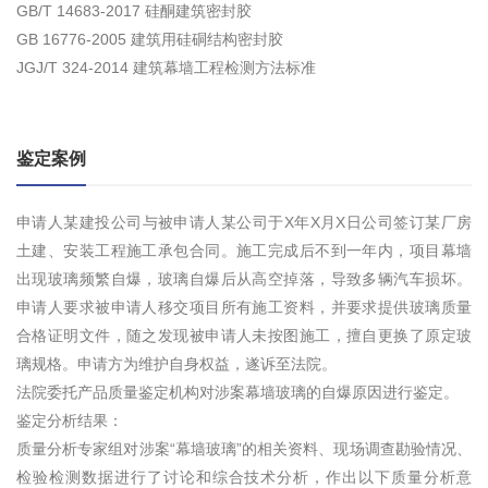
GB/T 14683-2017 硅酮建筑密封胶
GB 16776-2005 建筑用硅硐结构密封胶
JGJ/T 324-2014 建筑幕墙工程检测方法标准
鉴定案例
申请人某建投公司与被申请人某公司于X年X月X日公司签订某厂房
土建、安装工程施工承包合同。施工完成后不到一年内，项目幕墙
出现玻璃频繁自爆，玻璃自爆后从高空掉落，导致多辆汽车损坏。
申请人要求被申请人移交项目所有施工资料，并要求提供玻璃质量
合格证明文件，随之发现被申请人未按图施工，擅自更换了原定玻
璃规格。申请方为维护自身权益，遂诉至法院。
法院委托产品质量鉴定机构对涉案幕墙玻璃的自爆原因进行鉴定。
鉴定分析结果：
质量分析专家组对涉案“幕墙玻璃”的相关资料、现场调查勘验情况、
检验检测数据进行了讨论和综合技术分析，作出以下质量分析意