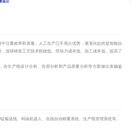
量鉴定
程中注重效率和质量。人工生产已不再占优势，逐渐兴起的是智能自
势，连续铸造工艺技术耗能低、劳动力成本低、加工成本低，提高了
，在生产线设计分析、负荷分析和产品质量分析等方面做出准确鉴
脚锭输送线、码垛机器人、在线自动称重系统、生产线管理系统等。