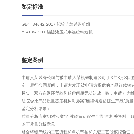
鉴定标准
GB/T 34642-2017 铝锭连续铸造机组
YS/T 8-1991 铝锭液压式半连续铸造机
鉴定案例
申请人某装备公司与被申请人某机械制造公司于X年X月X日
定，履行合同期间，申请方发现被申请方提供的产品连续铸
损失，双方在退还货款和赔偿问题无法达成一致，申请方为
法院委托产品质量鉴定机构对涉案“连续铸造铝锭生产线”质
鉴定分析结果：
质量分析专家组对涉案“连续铸造铝锭生产线”的相关资料、
以下质量分析意见：
结合铸锭产线的工艺流程和单机节拍和关键工艺段模拟验证，