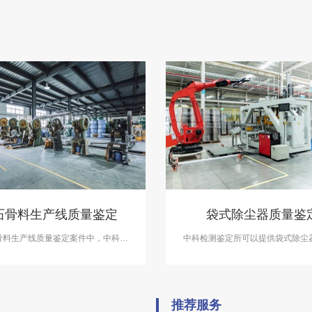
石骨料生产线质量鉴定
袋式除尘器质量鉴
骨料生产线质量鉴定案件中，中科检
中科检测鉴定所可以提供袋式除尘
展砂石骨料生产线质量鉴定服务。
定服务，在产品设计分析、负荷分
质量分析等方面做出准确鉴
推荐服务