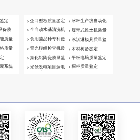
鉴定
企口型板质量鉴定
冰杯生产线自动化
设备质量鉴定
保设备质
全自动水基清洗机
履带式推土机质量
质量鉴定
鉴定
能质量
食用菌品种专利侵
冰淇淋模具质量鉴
权鉴定
定
格质量
背光模组检查机质
木材树龄鉴定
量鉴定
定
氮化铝陶瓷质量鉴
平板电脑质量鉴定
定
囊系统
橱柜质量鉴定
光伏发电项目漏电
原因鉴定