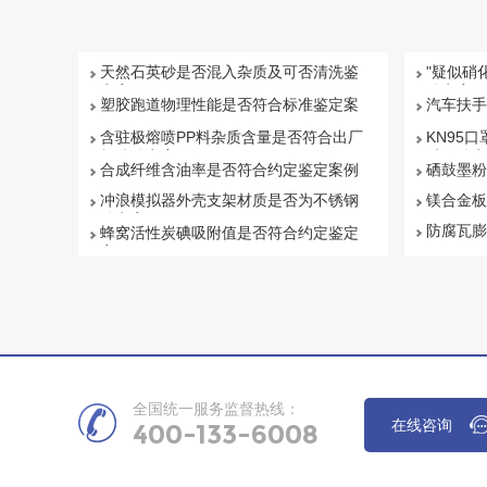
天然石英砂是否混入杂质及可否清洗鉴
"疑似硝
定案例
鉴定案例
塑胶跑道物理性能是否符合标准鉴定案
汽车扶手
例
例
含驻极熔喷PP料杂质含量是否符合出厂
KN95口
标准鉴定案例
质量鉴定
合成纤维含油率是否符合约定鉴定案例
硒鼓墨粉
冲浪模拟器外壳支架材质是否为不锈钢
镁合金板
鉴定案例
防腐瓦膨
蜂窝活性炭碘吸附值是否符合约定鉴定
案例
全国统一服务监督热线：
在线咨询
400-133-6008