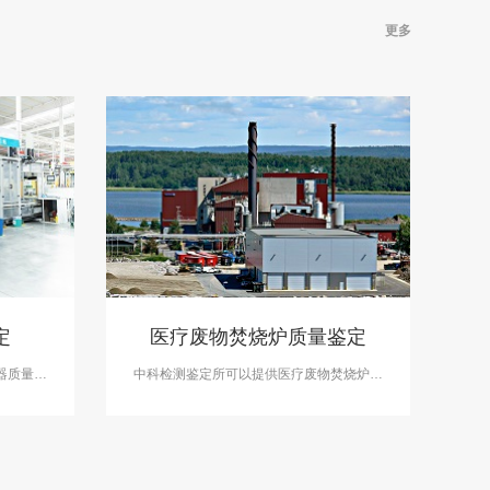
更多
定
医疗废物焚烧炉质量鉴定
器质量鉴
中科检测鉴定所可以提供医疗废物焚烧炉质
析和产品
量鉴定服务，在产品设计分析、产品负荷分
定。
析和产品质量分析等方面做出准确鉴定。