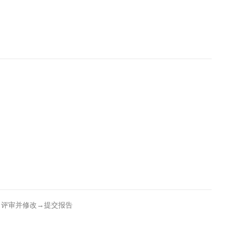
→评审并修改→提交报告