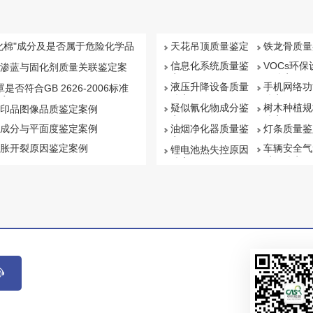
化棉"成分及是否属于危险化学品
天花吊顶质量鉴定
铁龙骨质量
信息化系统质量鉴
VOCs环
渗蓝与固化剂质量关联鉴定案
定
量鉴定
液压升降设备质量
手机网络功
罩是否符合GB 2626-2006标准
鉴定
鉴定
案例
疑似氰化物成分鉴
树木种植规
印品图像品质鉴定案例
定
鉴定
成分与平面度鉴定案例
油烟净化器质量鉴
灯条质量鉴
定
胀开裂原因鉴定案例
车辆安全气
锂电池热失控原因
质量鉴定
鉴定