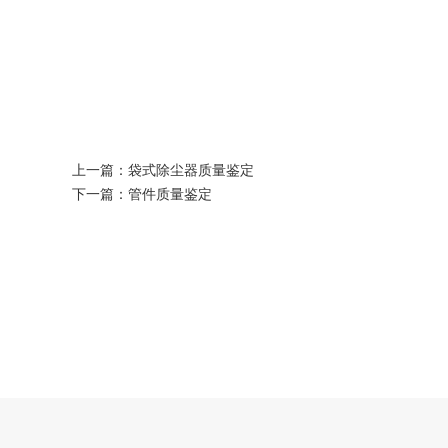
上一篇：
袋式除尘器质量鉴定
下一篇：
管件质量鉴定