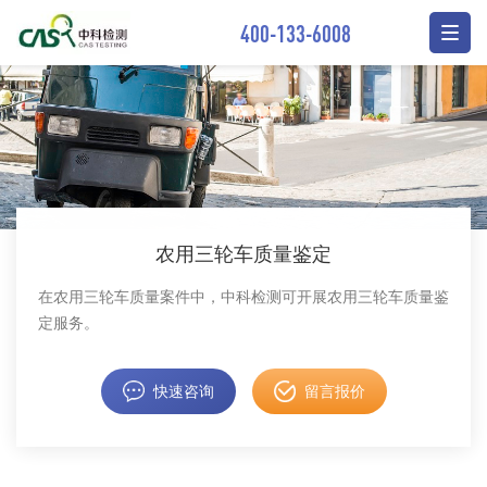
400-133-6008
农用三轮车质量鉴定
在农用三轮车质量案件中，中科检测可开展农用三轮车质量鉴
定服务。
快速咨询
留言报价