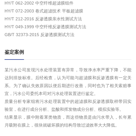
HY/T 062-2002 中空纤维超滤膜组件
HY/T 072-2003 卷式超滤技术 平板超滤膜
HY/T 212-2016 反渗透膜亲水性测试方法
HY/T 049-1999 中空纤维反渗透膜测试方法
GB/T 32373-2015 反渗透膜测试方法
鉴定案例
某污水公司发现污水处理装置有异常，导致净水率严重下降，不能
达到排放标准。后经检查，认为可能与超滤膜和反渗透膜有一定关
系。为了确认失效原因以便后期进行改善，同时也为了相关索赔事
宜，污水公司委托本司对污水处理装置进行鉴定。
质量分析专家组将污水处理装置中的超滤膜和反渗透膜取样带回实
验室，在进行成分分析、盐酸和挥发物成分分析、模拟实验等。
结果显示，膜中附着苯类物质，而这些物质是由污水带入，长年累
月吸附在膜上，很块就破坏膜的结构导致过滤效率大大降低。