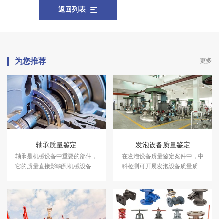
返回列表
为您推荐
更多
轴承质量鉴定
发泡设备质量鉴定
轴承是机械设备中重要的部件，
在发泡设备质量鉴定案件中，中
它的质量直接影响到机械设备的
科检测可开展发泡设备质量质量
使用寿命和效率。在轴承质量鉴
鉴定服务。
定案件中，中科检测可开展轴承
质量鉴定服务。