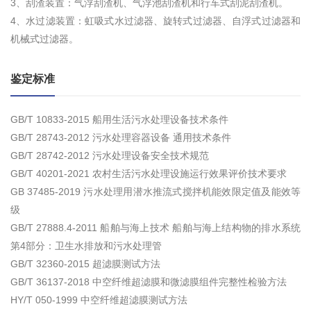
3、刮渣装置：气浮刮渣机、气浮池刮渣机和行车式刮泥刮渣机。
4、水过滤装置：虹吸式水过滤器、旋转式过滤器、自浮式过滤器和
机械式过滤器。
鉴定标准
GB/T 10833-2015 船用生活污水处理设备技术条件
GB/T 28743-2012 污水处理容器设备 通用技术条件
GB/T 28742-2012 污水处理设备安全技术规范
GB/T 40201-2021 农村生活污水处理设施运行效果评价技术要求
GB 37485-2019 污水处理用潜水推流式搅拌机能效限定值及能效等
级
GB/T 27888.4-2011 船舶与海上技术 船舶与海上结构物的排水系统
第4部分：卫生水排放和污水处理管
GB/T 32360-2015 超滤膜测试方法
GB/T 36137-2018 中空纤维超滤膜和微滤膜组件完整性检验方法
HY/T 050-1999 中空纤维超滤膜测试方法