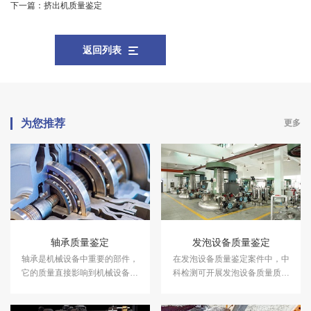
下一篇：
挤出机质量鉴定
返回列表
为您推荐
更多
轴承质量鉴定
发泡设备质量鉴定
轴承是机械设备中重要的部件，
在发泡设备质量鉴定案件中，中
它的质量直接影响到机械设备的
科检测可开展发泡设备质量质量
使用寿命和效率。在轴承质量鉴
鉴定服务。
定案件中，中科检测可开展轴承