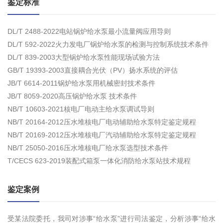
鉴定标准
DL/T 2488-2022电站锅炉给水泵最小流量阀应用导则
DL/T 592-2022火力发电厂锅炉给水泵的检测与控制系统技术条件
DL/T 839-2003大型锅炉给水泵性能现场试验方法
GB/T 19393-2003直接耦合光伏（PV）扬水系统的评估
JB/T 6614-2011锅炉给水泵用机械密封技术条件
JB/T 8059-2020高压锅炉给水泵 技术条件
NB/T 10603-2021核电厂电动主给水泵调试导则
NB/T 20164-2012压水堆核电厂电动辅助给水泵特定鉴定规程
NB/T 20169-2012压水堆核电厂汽动辅助给水泵特定鉴定规程
NB/T 25050-2016压水堆核电厂给水泵选型技术条件
T/CECS 623-2019装配式箱泵一体化消防给水泵站技术规程
鉴定案例
受某法院委托，我司对涉事“给水泵”进行司法鉴定，分析涉事“给水