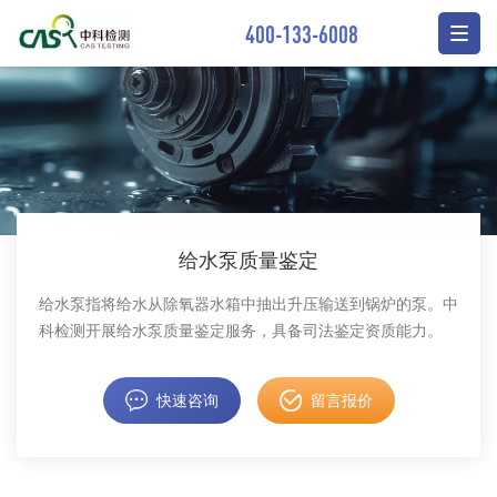
400-133-6008
给水泵质量鉴定
​给水泵指将给水从除氧器水箱中抽出升压输送到锅炉的泵。中
科检测开展给水泵质量鉴定服务，具备司法鉴定资质能力。
快速咨询
留言报价