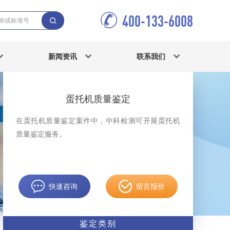
400-133-6008
新闻资讯
联系我们
蛋托机质量鉴定
在蛋托机质量鉴定案件中，中科检测可开展蛋托机
质量鉴定服务。
快速咨询
留言报价
鉴定类别