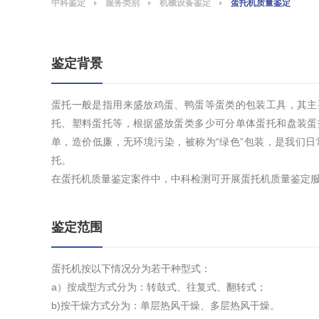
中科鉴定
服务类别
机械设备鉴定
蛋托机质量鉴定
鉴定背景
蛋托一般是指用来盛放鸡蛋、鸭蛋等蛋类的包装工具，其主
托、塑料蛋托等，根据盛放蛋类多少可分单体蛋托和盘装蛋
单，造价低廉，无环境污染，被称为“绿色”包装，是我们
托。
在蛋托机质量鉴定案件中，中科检测可开展蛋托机质量鉴定
鉴定范围
蛋托机按以下情况分为若干种型式：
a）按成型方式分为：转鼓式、往复式、翻转式；
b)按干燥方式分为：单层热风干燥、多层热风干燥。