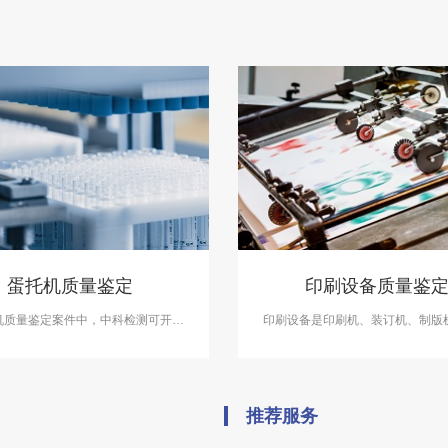
蛋托机质量鉴定
印刷设备质量鉴
机质量鉴定案件中，中科检测可开展
​印刷设备是印刷机、装订机、制版
蛋托机质量鉴定服务。
设备和其它辅助机械设备的统称。
设备都有不同的性能和用途，因此
们的机械形式不完全相同。中科检
刷设备质量鉴定。
推荐服务