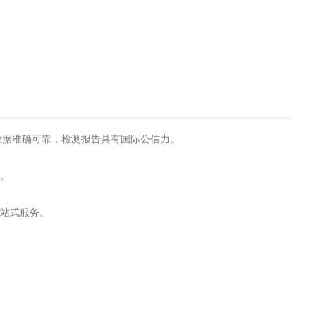
试数据准确可靠，检测报告具有国际公信力。
转。
一站式服务。