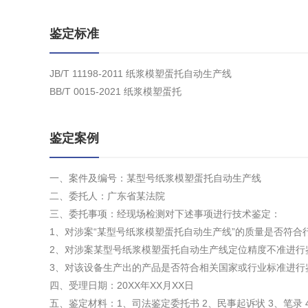
鉴定标准
JB/T 11198-2011 纸浆模塑蛋托自动生产线
BB/T 0015-2021 纸浆模塑蛋托
鉴定案例
一、案件及编号：某型号纸浆模塑蛋托自动生产线
二、委托人：广东省某法院
三、委托事项：经现场检测对下述事项进行技术鉴定：
1、对涉案“某型号纸浆模塑蛋托自动生产线”的质量是否符合行业标
2、对涉案某型号纸浆模塑蛋托自动生产线定位精度不准进行
3、对该设备生产出的产品是否符合相关国家或行业标准进行
四、受理日期：20XX年XX月XX日
五、鉴定材料：1、司法鉴定委托书 2、民事起诉状 3、笔录 