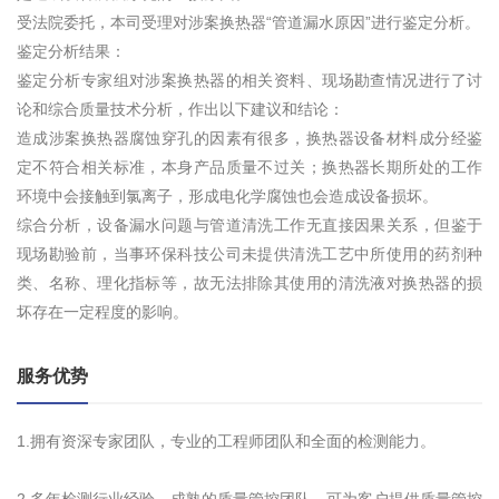
受法院委托，本司受理对涉案换热器“管道漏水原因”进行鉴定分析。
鉴定分析结果：
鉴定分析专家组对涉案换热器的相关资料、现场勘查情况进行了讨
论和综合质量技术分析，作出以下建议和结论：
造成涉案换热器腐蚀穿孔的因素有很多，换热器设备材料成分经鉴
定不符合相关标准，本身产品质量不过关；换热器长期所处的工作
环境中会接触到氯离子，形成电化学腐蚀也会造成设备损坏。
综合分析，设备漏水问题与管道清洗工作无直接因果关系，但鉴于
现场勘验前，当事环保科技公司未提供清洗工艺中所使用的药剂种
类、名称、理化指标等，故无法排除其使用的清洗液对换热器的损
坏存在一定程度的影响。
服务优势
1.拥有资深专家团队，专业的工程师团队和全面的检测能力。