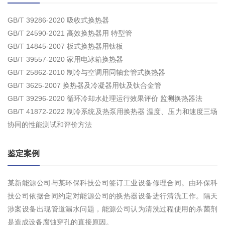
GB/T 39286-2020 吸收式换热器
GB/T 24590-2021 高效换热器用 特型管
GB/T 14845-2007 板式换热器用钛板
GB/T 39557-2020 家用电冰箱换热器
GB/T 25862-2010 制冷与空调用同轴套管式换热器
GB/T 3625-2007 换热器及冷凝器用钛及钛合金管
GB/T 39296-2020 循环冷却水处理运行效果评价 监测换热器法
GB/T 41872-2022 制冷系统及热泵用换热器 温度、压力和速度三场
协同的性能测试和评价方法
鉴定案例
某新能源公司与某环保科技公司签订工业设备修理合同。由环保科
技公司依据合同约定对能源公司的换热器设备进行清洗工作。隔天
涉案设备出现管道漏水问题，能源公司认为清洗过程使用的杀菌剂
是造成设备腐蚀穿孔的直接原因。