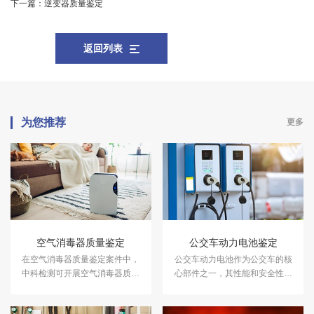
下一篇：
逆变器质量鉴定
返回列表
为您推荐
更多
空气消毒器质量鉴定
公交车动力电池鉴定
在空气消毒器质量鉴定案件中，
公交车动力电池作为公交车的核
中科检测可开展空气消毒器质量
心部件之一，其性能和安全性对
鉴定服务。
于车辆的运行至关重要。中科检
测可提供公交车动力电池鉴定服