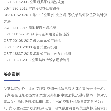
GB 19210-2003 空调通风系统清洗规范
JG/T 390-2012 空调冷凝热回收设备
DB31/T 529-2011 集中式空调(中央空调)系统节能评价值及其计算
方法
JG/T 431-2014 圆形新风空调机组
JB/T 11132-2011 制冷与空调用套管换热器
GB/T 20108-2017 低温单元式空调机
GB/T 14294-2008 组合式空调机组
GB/T 18837-2015 多联式空调（热泵）机组
JB/T 11521-2013 空调与制冷设备用管路件
鉴定案例
受某法院委托，本司受理对空调外机漏电致人死亡事故进行分析。
专家组在现场勘验对涉案空调外机的事故后状态进行勘察，并对其
事故发生原因进行模拟和计算，得出的空调外机质量鉴定意见为：
1、案涉空调室外机的绝缘电阻、电气强度符合相关国家标准要求的