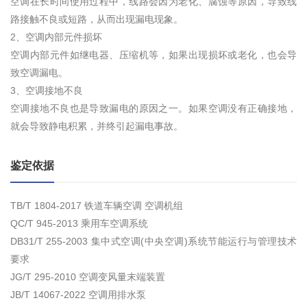
空调在长时间使用过程中，线路会因为老化、腐蚀等原因，导致线
路接触不良或短路，从而出现漏电现象。
2、空调内部元件损坏
空调内部元件如继电器、压缩机等，如果出现损坏或老化，也会导
致空调漏电。
3、空调接地不良
空调接地不良也是导致漏电的原因之一。如果空调没有正确接地，
就会导致静电积累，并终引起漏电事故。
鉴定依据
TB/T 1804-2017 铁道车辆空调 空调机组
QC/T 945-2013 乘用车空调系统
DB31/T 255-2003 集中式空调(中央空调)系统节能运行与管理技术
要求
JG/T 295-2010 空调变风量末端装置
JB/T 14067-2022 空调用排水泵