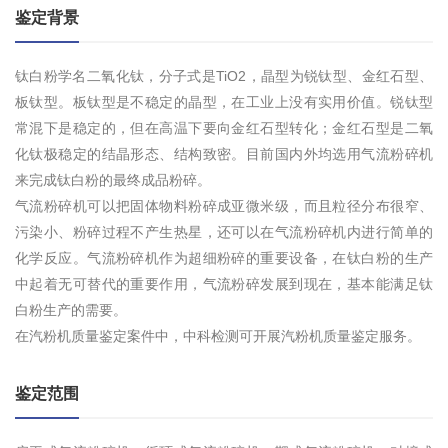
鉴定背景
钛白粉学名二氧化钛，分子式是TiO2，晶型为锐钛型、金红石型、
板钛型。板钛型是不稳定的晶型，在工业上没有实用价值。锐钛型
常混下是稳定的，但在高温下要向金红石型转化；金红石型是二氧
化钛极稳定的结晶形态、结构致密。目前国内外均选用气流粉碎机
来完成钛白粉的最终成品粉碎。
气流粉碎机可以把固体物料粉碎成亚微米级，而且粒径分布很窄、
污染小、粉碎过程不产生热星，还可以在气流粉碎机内进行简单的
化学反应。气流粉碎机作为超细粉碎的重要设备，在钛白粉的生产
中起着无可替代的重要作用，气流粉碎发展到现在，基本能满足钛
白粉生产的需要。
在汽粉机质量鉴定案件中，中科检测可开展汽粉机质量鉴定服务。
鉴定范围