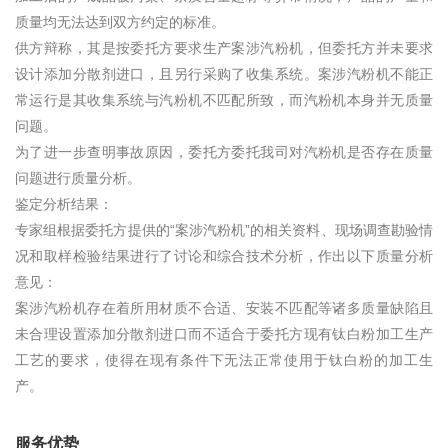
质量均无法达到双方约定的标准。
供方辩称，其是按委托方要求生产案涉汽粉机，但委托方并未要求
设计添加分散剂进口，且另行采购了收集系统。案涉汽粉机不能正
常运行是其收集系统与汽粉机不匹配所致，而汽粉机本身并无质量
问题。
为了进一步查明事故原因，委托方委托我司对汽粉机是否存在质量
问题进行质量分析。
鉴定分析结果：
专家组根据委托方提供的“案涉汽粉机”的相关资料、现场调查勘验情
况和取样检验结果进行了讨论和综合技术分析，作出以下质量分析
意见：
案涉汽粉机存在着所用材质不合适、安装不匹配等诸多质量缺陷且
未合理设置添加分散剂进口而不适合于委托方现有钛白粉加工生产
工艺的要求，使得在现有条件下无法正常使用于钛白粉的加工生
产。
服务优势