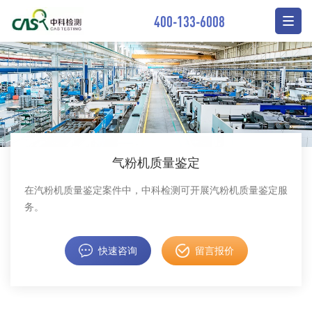
400-133-6008
气粉机质量鉴定
在汽粉机质量鉴定案件中，中科检测可开展汽粉机质量鉴定服
务。
快速咨询
留言报价