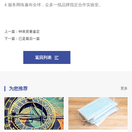
4.服务网络遍布全球，众多一线品牌指定合作实验室。
上一篇：
钟表质量鉴定
下一篇：
已是最后一篇
返回列表
为您推荐
更多