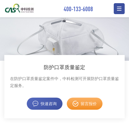
400-133-6008
防护口罩质量鉴定
在防护口罩质量鉴定案件中，中科检测可开展防护口罩质量鉴
定服务。
快速咨询
留言报价