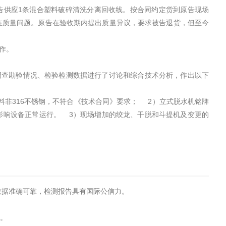
告供应1条混合塑料破碎清洗分离回收线。按合同约定货到原告现场
在质量问题。原告在验收期内提出质量异议，要求被告退货，但至今
作。
调查勘验情况、检验检测数据进行了讨论和综合技术分析，作出以下
材料非316不锈钢，不符合《技术合同》要求； 2）立式脱水机铭牌
影响设备正常运行。 3）现场增加的绞龙、干脱和斗提机及变更的
试数据准确可靠，检测报告具有国际公信力。
转。