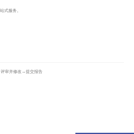
一站式服务。
→评审并修改→提交报告