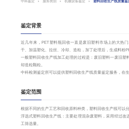
中科鉴定
服务类别
机械设备鉴定
塑料回收生产线质量鉴
鉴定背景
近几年来，PET塑料瓶回收一直是废旧塑料市场上的大热门
干、加温塑化、拉丝、冷却、造粒，加丁处理后，生成料粉PE
一般塑料回收生产线加工处理的过程是：废旧塑料一废旧塑
却造粒颗粒。
中科检测鉴定所可以提供塑料回收生产线质量鉴定服务，在
鉴定范围
根据不同的生产工艺和回收原料种类，塑料回收生产线可以
浮选式塑料回收生产线：主要处理混杂废塑料，采用经过改
工筛选量。