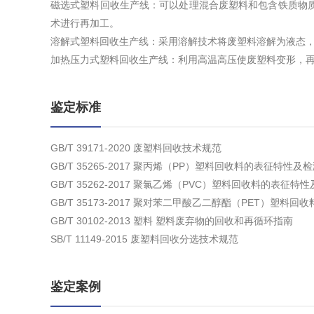
磁选式塑料回收生产线：可以处理混合废塑料和包含铁质物
术进行再加工。
溶解式塑料回收生产线：采用溶解技术将废塑料溶解为液态
加热压力式塑料回收生产线：利用高温高压使废塑料变形，
鉴定标准
GB/T 39171-2020 废塑料回收技术规范
GB/T 35265-2017 聚丙烯（PP）塑料回收料的表征特性及
GB/T 35262-2017 聚氯乙烯（PVC）塑料回收料的表征特
GB/T 35173-2017 聚对苯二甲酸乙二醇酯（PET）塑料
GB/T 30102-2013 塑料 塑料废弃物的回收和再循环指南
SB/T 11149-2015 废塑料回收分选技术规范
鉴定案例