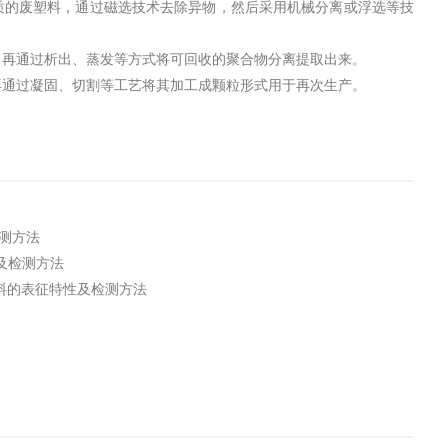
质的废塑料，通过磁选技术去除异物，然后采用机械分离或浮选等技
，再通过析出、蒸发等方式将可回收的聚合物分离提取出来。
再通过凝固、切割等工艺将其加工成颗粒形式用于再次生产。
检测方法
性及检测方法
回收料的表征特性及检测方法