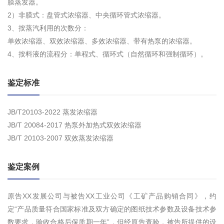
膜蒸发器。
2）非膜式：盘管式浓缩器、中央循环管式浓缩器。
3、按蒸汽利用的次数分：
单效浓缩器、双效浓缩器、多效浓缩器、带有热泵的浓缩器。
4、按料液的流程分：单程式、循环式（自然循环和强制循环）。
鉴定标准
JB/T20103-2022 蒸发浓缩器
JB/T 20084-2017 热泵外加热式双效浓缩器
JB/T 20103-2007 双效蒸发浓缩器
鉴定案例
原告XX发展公司与被告XX工业公司《工矿产品购销合同》，约
定“产品质量符合国家标准及双方确定的图纸技术参数及设备技术参
数要求，验收合格后保质期一年”，但经原告查验，被告所提供的设