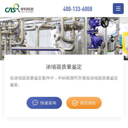
400-133-6008
浓缩器质量鉴定
在浓缩器质量鉴定案件中，中科检测可开展发浓缩器质量鉴定
服务。
快速咨询
留言报价