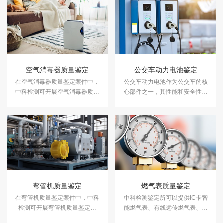
空气消毒器质量鉴定
公交车动力电池鉴定
在空气消毒器质量鉴定案件中，
公交车动力电池作为公交车的核
中科检测可开展空气消毒器质量
心部件之一，其性能和安全性对
鉴定服务。
于车辆的运行至关重要。中科检
测可提供公交车动力电池鉴定服
务。
弯管机质量鉴定
燃气表质量鉴定
在弯管机质量鉴定案件中，中科
中科检测鉴定所可以提供IC卡智
检测可开展弯管机质量鉴定服
能燃气表、有线远传燃气表、无
务。
线远传燃气表等燃气表质量鉴定