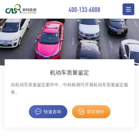
400-133-6008
机动车质量鉴定
在机动车质量鉴定案件中，中科检测可开展机动车质量鉴定服
务。
快速咨询
留言报价