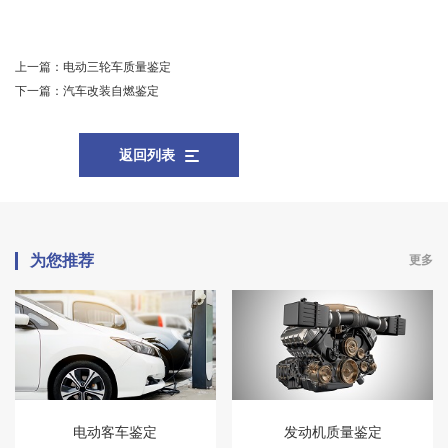
上一篇：
电动三轮车质量鉴定
下一篇：
汽车改装自燃鉴定
返回列表
为您推荐
更多
电动客车鉴定
发动机质量鉴定