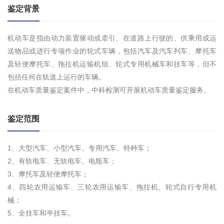
鉴定背景
机动车是指由动力装置驱动或牵引、在道路上行驶的、供乘用或运
送物品或进行专项作业的轮式车辆，包括汽车及汽车列车、摩托车
及轻便摩托车、拖拉机运输机组、轮式专用机械车和挂车等，但不
包括任何在轨道上运行的车辆。
在机动车质量鉴定案件中，中科检测可开展机动车质量鉴定服务。
鉴定范围
1、大型汽车、小型汽车、专用汽车、特种车；
2、有轨电车、无轨电车、电瓶车；
3、摩托车及轻便摩托车；
4、四轮农用运输车、三轮农用运输车、拖拉机、轮式自行专用机
械；
5、全挂车和半挂车。