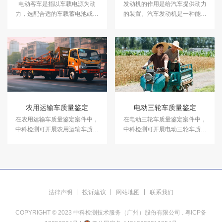
​电动客车是指以车载电源为动
​发动机的作用是给汽车提供动力
力，选配合适的车载蓄电池或电
的装置。汽车发动机是一种能量
缆供电设备提供电能驱动行驶的
转换机制，即汽油、柴油或天然
客车。中科检测可提供电动客车
气的热能，通过密封气缸中燃烧
鉴定服务。
气体的膨胀，推动活塞做功并将
其转换为机械能。中科检测开展
发动机质量鉴定服务。
农用运输车质量鉴定
电动三轮车质量鉴定
在农用运输车质量鉴定案件中，
在电动三轮车质量鉴定案件中，
中科检测可开展农用运输车质量
中科检测可开展电动三轮车质量
鉴定服务。
鉴定服务。
法律声明
投诉建议
网站地图
联系我们
COPYRIGHT © 2023 中科检测技术服务（广州）股份有限公司 .
粤ICP备