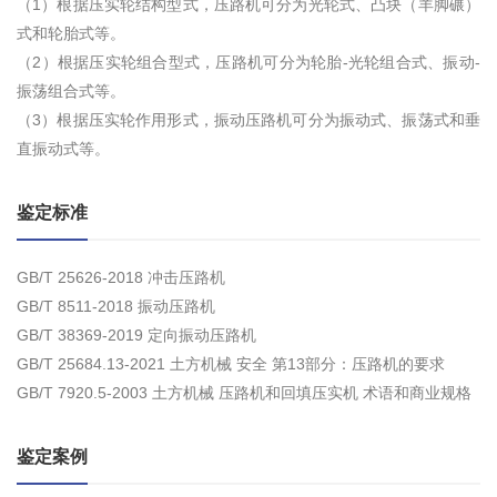
（1）根据压实轮结构型式，压路机可分为光轮式、凸块（羊脚碾）
式和轮胎式等。
（2）根据压实轮组合型式，压路机可分为轮胎-光轮组合式、振动-
振荡组合式等。
（3）根据压实轮作用形式，振动压路机可分为振动式、振荡式和垂
直振动式等。
鉴定标准
GB/T 25626-2018 冲击压路机
GB/T 8511-2018 振动压路机
GB/T 38369-2019 定向振动压路机
GB/T 25684.13-2021 土方机械 安全 第13部分：压路机的要求
GB/T 7920.5-2003 土方机械 压路机和回填压实机 术语和商业规格
鉴定案例