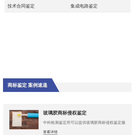
技术合同鉴定
集成电路鉴定
商标鉴定 案例速递
玻璃胶商标侵权鉴定
中科检测鉴定所可以提供玻璃胶商标侵权鉴定服务，
查看详情