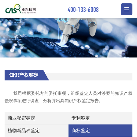
400-133-6008
知识产权鉴定
我司根据委托方的委托事项，组织鉴定人员对涉案的知识产权
侵权事项进行调查、分析并出具知识产权鉴定报告。
商业秘密鉴定
专利鉴定
植物新品种鉴定
商标鉴定