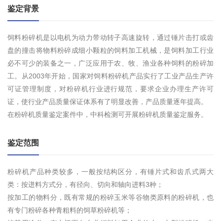
鉴定背景
饲料粉碎机是以电机为动力带动转子高速旋转，通过锤片击打或齿
盘的撞击将物料粉碎成细小颗粒的饲料加工机械，是饲料加工行业
必不可少的装备之一，广泛应用于农、牧、渔业各种饲料的粉碎加
工。从2003年开始，国家对饲料粉碎机产品实行了工业产品生产许
可证管理制度，对粉碎机行业进行规范，要求企业办理生产许可
证，使行业产品质量保证体系有了明显改善，产品质量逐年提高。
在粉碎机质量鉴定案件中，中科检测可开展粉碎机质量鉴定服务。
鉴定范围
粉碎机产品种类较多，一般按结构区分，有锤片式和齿爪式两大
类：按迸料方式分，有径向、切向和轴向进料3种；
按加工的物料分，既有常规的粉碎玉米等谷物类原料的粉碎机，也
有专门粉碎各种青粗料的饲草粉碎机等；