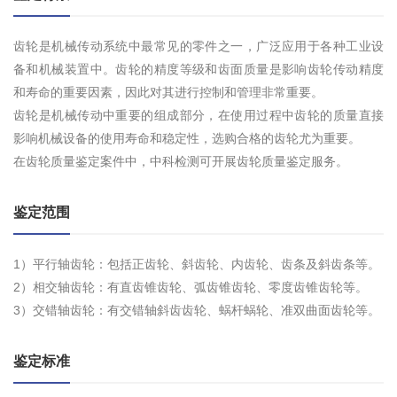
齿轮是机械传动系统中最常见的零件之一，广泛应用于各种工业设
备和机械装置中。齿轮的精度等级和齿面质量是影响齿轮传动精度
和寿命的重要因素，因此对其进行控制和管理非常重要。
齿轮是机械传动中重要的组成部分，在使用过程中齿轮的质量直接
影响机械设备的使用寿命和稳定性，选购合格的齿轮尤为重要。
在齿轮质量鉴定案件中，中科检测可开展齿轮质量鉴定服务。
鉴定范围
1）平行轴齿轮：包括正齿轮、斜齿轮、内齿轮、齿条及斜齿条等。
2）相交轴齿轮：有直齿锥齿轮、弧齿锥齿轮、零度齿锥齿轮等。
3）交错轴齿轮：有交错轴斜齿齿轮、蜗杆蜗轮、准双曲面齿轮等。
鉴定标准