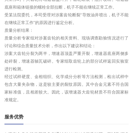
底座和箱体链接的螺栓全部拉断，机子不能在继续正常工作。
受某法院委托，本司受理对涉案齿轮断裂“导致油井喷出，机子不能
在继续正常工作”的原因进行鉴定分析。
质量分析结果：
质量分析专家组对涉案齿轮的相关资料、现场调查勘验情况进行了
讨论和综合质量技术分析，作出以下建议和结论：
涉案大齿轮分裂为两半，增速器顶盖严重开裂，增速器底座两侧多
处碎裂，增速器轴瓦破碎。专家组取齿轮上的部分试样返回实验室
进行检测。
经过试样硬度、金相组织、化学成分分析等方法检测，检出试样中
包含大量夹杂物，这是较主要的裂纹原因。其中合金元素不符合国
家标准值，且相差较大。因此，该增速器大齿轮材质不符合国家标
准规定。
服务优势