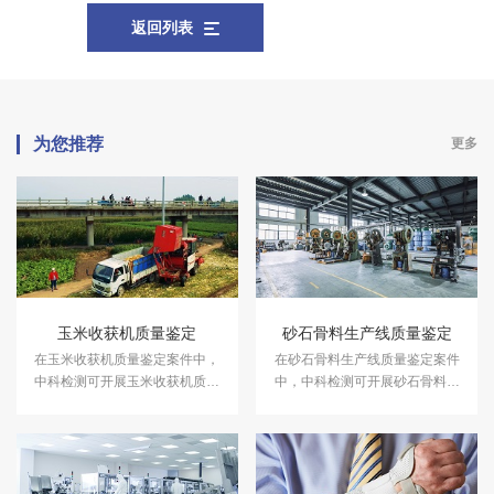
返回列表
为您推荐
更多
玉米收获机质量鉴定
砂石骨料生产线质量鉴定
在玉米收获机质量鉴定案件中，
在砂石骨料生产线质量鉴定案件
中科检测可开展玉米收获机质量
中，中科检测可开展砂石骨料生
鉴定服务。
产线质量鉴定服务。