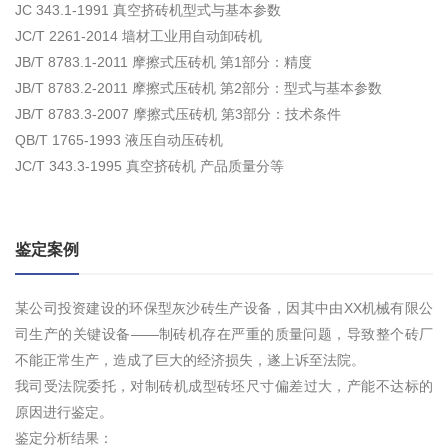
JC 343.1-1991 真空挤砖机型式与基本参数
JC/T 2261-2014 墙材工业用自动卸砖机
JB/T 8783.1-2011 摩擦式压砖机 第1部分：精度
JB/T 8783.2-2011 摩擦式压砖机 第2部分：型式与基本参数
JB/T 8783.3-2007 摩擦式压砖机 第3部分：技术条件
QB/T 1765-1993 液压自动压砖机
JC/T 343.3-1995 真空挤砖机 产品质量分等
鉴定案例
某公司投资建设的环保型灰沙砖生产设备，因其中由XX机械有限公
司生产的关键设备——制砖机存在严重的质量问题，导致整个砖厂
不能正常生产，造成了巨大的经济损失，遂上诉至法院。
我司受法院委托，对制砖机成型砖坯尺寸偏差过大，产能不达标的
原因进行鉴定。
鉴定分析结果：