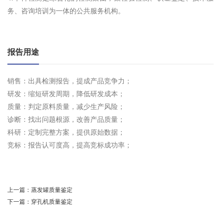
务、咨询培训为一体的公共服务机构。
报告用途
销售：出具检测报告，提成产品竞争力；
研发：缩短研发周期，降低研发成本；
质量：判定原料质量，减少生产风险；
诊断：找出问题根源，改善产品质量；
科研：定制完整方案，提供原始数据；
竞标：报告认可度高，提高竞标成功率；
上一篇：
蒸发罐质量鉴定
下一篇：
穿孔机质量鉴定