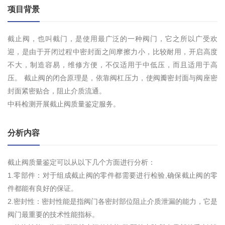
项目背景
截止阀，也叫截门，是使用最广泛的一种阀门，它之所以广受欢
迎，是由于开闭过程中密封面之间摩擦力小，比较耐用，开启高度
不大，制造容易，维修方便，不仅适用于中低压，而且适用于高
压。 截止阀的闭合原理是，依靠阀杠压力，使阀瓣密封面与阀座密
封面紧密贴合，阻止介质流通。
中科检测开展截止阀质量鉴定服务。
分析内容
截止阀质量鉴定可以从以下几个方面进行分析：
1.零部件：对于组成截止阀的零件都需要进行检验,确保截止阀的零
件都能有良好的保证。
2.密封性：密封性能是指阀门各密封部位阻止介质泄漏的能力，它是
阀门最重要的技术性能指标。