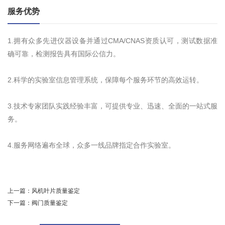
服务优势
1.拥有众多先进仪器设备并通过CMA/CNAS资质认可，测试数据准
确可靠，检测报告具有国际公信力。
2.科学的实验室信息管理系统，保障每个服务环节的高效运转。
3.技术专家团队实践经验丰富，可提供专业、迅速、全面的一站式服
务。
4.服务网络遍布全球，众多一线品牌指定合作实验室。
上一篇：
风机叶片质量鉴定
下一篇：
阀门质量鉴定