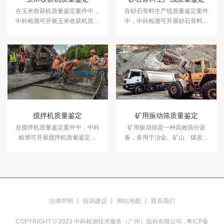
在玉米收获机质量鉴定案件中，
在砂石骨料生产线质量鉴定案件
中科检测可开展玉米收获机质量
中，中科检测可开展砂石骨料生
鉴定服务。
产线质量鉴定服务。
搅拌机质量鉴定
矿用振动筛质量鉴定
在搅拌机质量鉴定案件中，中科
矿用振动筛是一种高效筛分设
检测可开展搅拌机质量鉴定服
备，多用于冶金、矿山、煤炭、
务。
建材、电力、化工等行业。在矿
用振动筛质量鉴定案件中，中科
检测可开展矿用振动筛质量鉴定
服务。
法律声明
投诉建议
网站地图
联系我们
COPYRIGHT © 2023 中科检测技术服务（广州）股份有限公司 .
粤ICP备