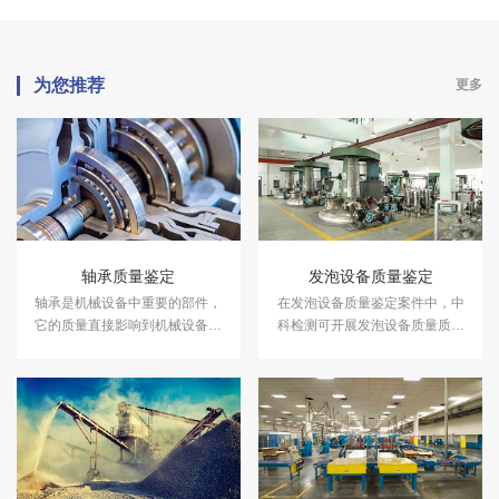
为您推荐
更多
轴承质量鉴定
发泡设备质量鉴定
轴承是机械设备中重要的部件，
在发泡设备质量鉴定案件中，中
它的质量直接影响到机械设备的
科检测可开展发泡设备质量质量
使用寿命和效率。在轴承质量鉴
鉴定服务。
定案件中，中科检测可开展轴承
质量鉴定服务。