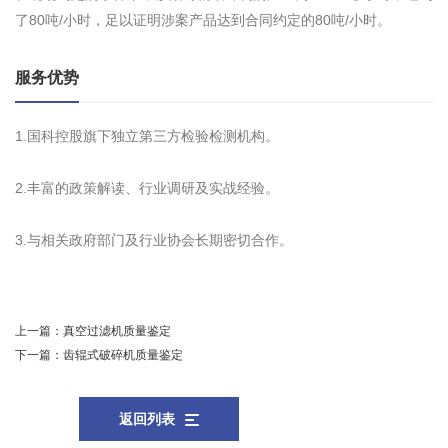
了80吨/小时，足以证明涉案产品达到合同约定的80吨/小时。
服务优势
1.国科控股旗下独立第三方检验检测机构。
2.丰富的政策解读、行业调研及实战经验。
3.与相关政府部门及行业协会长期密切合作。
上一篇：
真空过滤机质量鉴定
下一篇：
齿辊式破碎机质量鉴定
返回列表