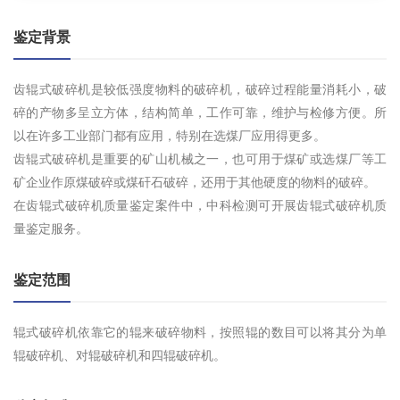
鉴定背景
齿辊式破碎机是较低强度物料的破碎机，破碎过程能量消耗小，破
碎的产物多呈立方体，结构简单，工作可靠，维护与检修方便。所
以在许多工业部门都有应用，特别在选煤厂应用得更多。
齿辊式破碎机是重要的矿山机械之一，也可用于煤矿或选煤厂等工
矿企业作原煤破碎或煤矸石破碎，还用于其他硬度的物料的破碎。
在齿辊式破碎机质量鉴定案件中，中科检测可开展齿辊式破碎机质
量鉴定服务。
鉴定范围
辊式破碎机依靠它的辊来破碎物料，按照辊的数目可以将其分为单
辊破碎机、对辊破碎机和四辊破碎机。