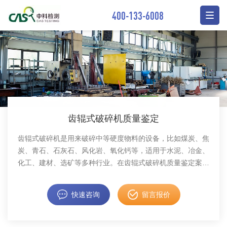
400-133-6008
齿辊式破碎机质量鉴定
齿辊式破碎机是用来破碎中等硬度物料的设备，比如煤炭、焦
炭、青石、石灰石、风化岩、氧化钙等，适用于水泥、冶金、
化工、建材、选矿等多种行业。在齿辊式破碎机质量鉴定案件
中，中科检测可开展齿辊式破碎机质量鉴定服务。
快速咨询
留言报价