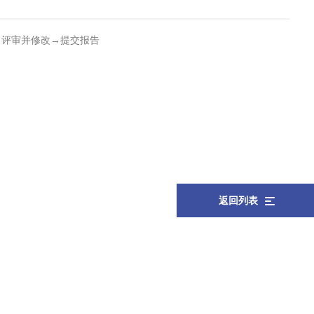
→评审并修改→提交报告
返回列表