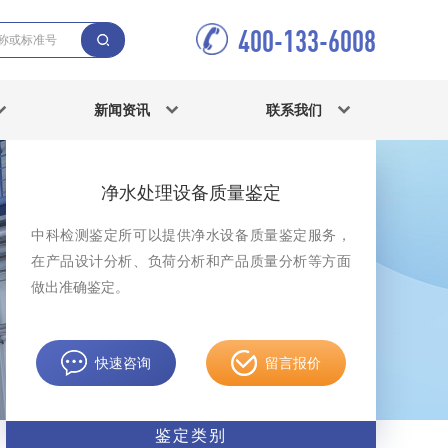
400-133-6008
新闻资讯
联系我们
净水处理设备质量鉴定
中科检测鉴定所可以提供净水设备质量鉴定服务，
在产品设计分析、负荷分析和产品质量分析等方面
做出准确鉴定。
快速咨询
留言报价
鉴定类别