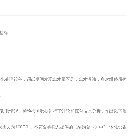
理指标
净水处理设备，调试期间发现出水量不足，出水浑浊，多次维修后仍
。
查勘验情况、检验检测数据进行了讨论和综合技术分析，作出以下质
最大出力为160T/H，不符合委托人提供的《采购合同》中“一体化设备