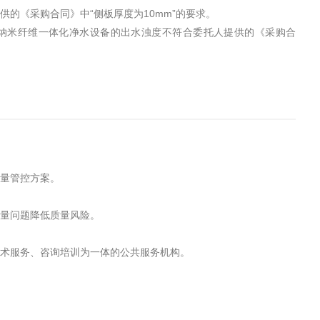
提供的《采购合同》中“侧板厚度为10mm”的要求。
效纳米纤维一体化净水设备的出水浊度不符合委托人提供的《采购合
质量管控方案。
质量问题降低质量风险。
技术服务、咨询培训为一体的公共服务机构。