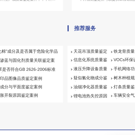
展砂石骨料生产线质量鉴定服务。
服务，在产品设计分析、负荷分析
量分析等方面做出准确鉴定
推荐服务
化棉"成分及是否属于危险化学品
天花吊顶质量鉴定
铁龙骨质量
信息化系统质量鉴
VOCs环
渗蓝与固化剂质量关联鉴定案
定
量鉴定
液压升降设备质量
手机网络功
罩是否符合GB 2626-2006标准
鉴定
鉴定
案例
疑似氰化物成分鉴
树木种植规
印品图像品质鉴定案例
定
鉴定
成分与平面度鉴定案例
油烟净化器质量鉴
灯条质量鉴
定
胀开裂原因鉴定案例
车辆安全气
锂电池热失控原因
质量鉴定
鉴定