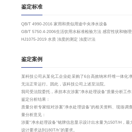
鉴定标准
QB/T 4990-2016 家用和类似用途中央净水设备
GB/T 5750.4-2006生活饮用水标准检验方法 感官性状和物
HJ1075-2019 水质 浊度的测定 浊度计法
鉴定案例
某科技公司从某化工企业处采购了6台高效纳米纤维一体化
无法正常运行。因此，该科技公司上述至法院。
我司受法院委托，承担本次涉案“净水处理设备”质量分析工作
鉴定分析结果：
质量分析专家组对涉案“净水处理设备”的相关资料、现场调
量分析意见：
涉案“净水处理设备”铭牌信息显示设计出水量为150T/H，
设计要求达到180T/h”的要求。