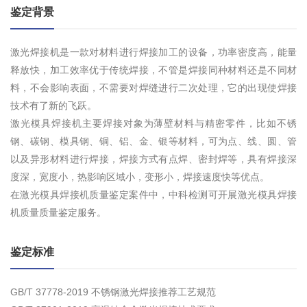
鉴定背景
激光焊接机是一款对材料进行焊接加工的设备，功率密度高，能量
释放快，加工效率优于传统焊接，不管是焊接同种材料还是不同材
料，不会影响表面，不需要对焊缝进行二次处理，它的出现使焊接
技术有了新的飞跃。
激光模具焊接机主要焊接对象为薄壁材料与精密零件，比如不锈
钢、碳钢、模具钢、铜、铝、金、银等材料，可为点、线、圆、管
以及异形材料进行焊接，焊接方式有点焊、密封焊等，具有焊接深
度深，宽度小，热影响区域小，变形小，焊接速度快等优点。
在激光模具焊接机质量鉴定案件中，中科检测可开展激光模具焊接
机质量质量鉴定服务。
鉴定标准
GB/T 37778-2019 不锈钢激光焊接推荐工艺规范