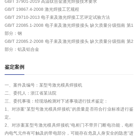
GB/T 37901-2019 高温钛合金激光焊接技术要求
GB/T 19867.4-2008 激光焊接工艺规程
GB/T 29710-2013 电子束及激光焊接工艺评定试验方法
GB/T 22085.1-2008 电子束及激光焊接接头 缺欠质量分级指南 第1
部分：钢
GB/T 22085.2-2008 电子束及激光焊接接头 缺欠质量分级指南 第2
部分：铝及铝合金
鉴定案例
一、案件及编号：某型号激光模具焊接机
二、委托人：浙江省某法院
三、委托事项：经现场检测对下述事项进行技术鉴定：
1、对涉案“某型号激光模具焊接机”的质量是否符合行业标准进行鉴
定。
2、对涉案某型号激光模具焊接机“电柜门不带开门断电功能，电柜
内电气元件有可触及的带电部分，可能存在危及人身安全的隐患”进