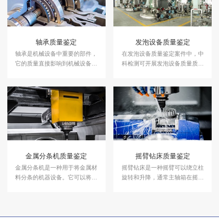
轴承质量鉴定
发泡设备质量鉴定
轴承是机械设备中重要的部件，
在发泡设备质量鉴定案件中，中
它的质量直接影响到机械设备的
科检测可开展发泡设备质量质量
使用寿命和效率。在轴承质量鉴
鉴定服务。
定案件中，中科检测可开展轴承
质量鉴定服务。
金属分条机质量鉴定
摇臂钻床质量鉴定
金属分条机是一种用于将金属材
摇臂钻床是一种摇臂可以绕立柱
料分条的机器设备。它可以将金
旋转和升降，通常主轴箱在摇臂
属材料按照一定的规格和尺寸进
上水平移动的钻床。在摇臂钻床
行分条，以满足不同行业的需
质量鉴定案件中，中科检测可开
求。在金属分条机质量鉴定案件
展摇臂钻床质量鉴定服务。
中，中科检测可开展金属分条机