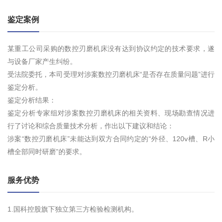
鉴定案例
某重工公司采购的数控刃磨机床没有达到协议约定的技术要求，遂
与设备厂家产生纠纷。
受法院委托，本司受理对涉案数控刃磨机床“是否存在质量问题”进行
鉴定分析。
鉴定分析结果：
鉴定分析专家组对涉案数控刃磨机床的相关资料、现场勘查情况进
行了讨论和综合质量技术分析，作出以下建议和结论：
涉案“数控刃磨机床”未能达到双方合同约定的“外径、120v槽、R小
槽全部同时研磨”的要求。
服务优势
1.国科控股旗下独立第三方检验检测机构。