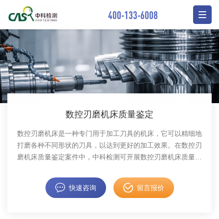
400-133-6008
数控刃磨机床质量鉴定
数控刃磨机床是一种专门用于加工刀具的机床，它可以精细地
打磨各种不同形状的刀具，以达到更好的加工效果。在数控刃
磨机床质量鉴定案件中，中科检测可开展数控刃磨机床质量鉴
定服务。
快速咨询
留言报价