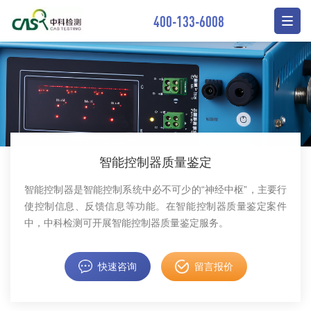
400-133-6008
智能控制器质量鉴定
智能控制器是智能控制系统中必不可少的“神经中枢”，主要行
使控制信息、反馈信息等功能。在智能控制器质量鉴定案件
中，中科检测可开展智能控制器质量鉴定服务。
快速咨询
留言报价