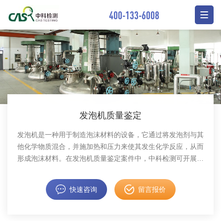
400-133-6008
发泡机质量鉴定
发泡机是一种用于制造泡沫材料的设备，它通过将发泡剂与其
他化学物质混合，并施加热和压力来使其发生化学反应，从而
形成泡沫材料。在发泡机质量鉴定案件中，中科检测可开展发
泡机质量鉴定服务。
快速咨询
留言报价