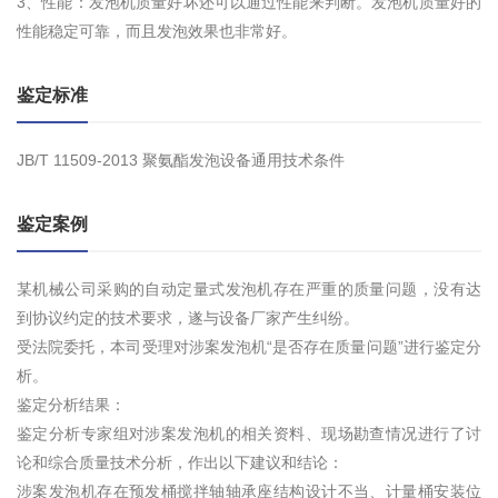
3、性能：发泡机质量好坏还可以通过性能来判断。发泡机质量好的
性能稳定可靠，而且发泡效果也非常好。
鉴定标准
JB/T 11509-2013 聚氨酯发泡设备通用技术条件
鉴定案例
某机械公司采购的自动定量式发泡机存在严重的质量问题，没有达
到协议约定的技术要求，遂与设备厂家产生纠纷。
受法院委托，本司受理对涉案发泡机“是否存在质量问题”进行鉴定分
析。
鉴定分析结果：
鉴定分析专家组对涉案发泡机的相关资料、现场勘查情况进行了讨
论和综合质量技术分析，作出以下建议和结论：
涉案发泡机存在预发桶搅拌轴轴承座结构设计不当、计量桶安装位