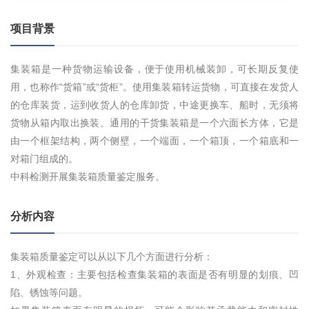
项目背景
集装箱是一种货物运输设备，便于使用机械装卸，可长期反复使
用，也称作“货箱”或“货柜”。使用集装箱转运货物，可直接在发货人
的仓库装货，运到收货人的仓库卸货，中途更换车、船时，无须将
货物从箱内取出换装。通用的干货集装箱是一个六面长方体，它是
由一个框架结构，两个侧壁，一个端面，一个箱顶，一个箱底和一
对箱门组成的。
中科检测开展集装箱质量鉴定服务。
分析内容
集装箱质量鉴定可以从以下几个方面进行分析：
1、外观检查：主要包括检查集装箱的表面是否有明显的划痕、凹
陷、锈蚀等问题。