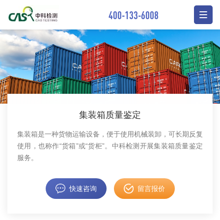
400-133-6008
集装箱质量鉴定
​集装箱是一种货物运输设备，便于使用机械装卸，可长期反复
使用，也称作“货箱”或“货柜”。中科检测开展集装箱质量鉴定
服务。
快速咨询
留言报价