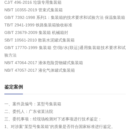
CJ/T 496-2016 垃圾专用集装箱
NB/T 10355-2019 管束式集装箱
GB/T 7392-1998 系列1：集装箱的技术要求和试验方法 保温集装箱
TB/T 2941-1999 铁路集装箱验收标准
GB/T 23679-2009 集装箱 机械箱封
SB/T 10561-2010 散装水泥罐式集装箱
GB/T 17770-1999 集装箱 空/陆/水(联运)通用集装箱技术要求和试
验方法
NB/T 47064-2017 液体危险货物罐式集装箱
NB/T 47057-2017 液化气体罐式集装箱
鉴定案例
一、案件及编号：某型号集装箱
二、委托人：广东省某法院
三、委托事项：经现场检测对下述事项进行技术鉴定：
1、对涉案“某型号集装箱”的质量是否符合国家标准进行鉴定。