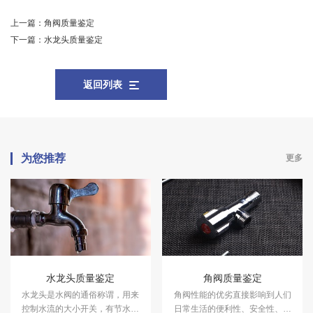
上一篇：
角阀质量鉴定
下一篇：
水龙头质量鉴定
返回列表
为您推荐
更多
水龙头质量鉴定
角阀质量鉴定
水龙头是水阀的通俗称谓，用来
角阀性能的优劣直接影响到人们
控制水流的大小开关，有节水的
日常生活的便利性、安全性、舒