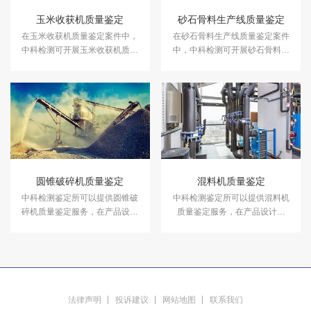
玉米收获机质量鉴定
砂石骨料生产线质量鉴定
在玉米收获机质量鉴定案件中，
在砂石骨料生产线质量鉴定案件
中科检测可开展玉米收获机质量
中，中科检测可开展砂石骨料生
鉴定服务。
产线质量鉴定服务。
圆锥破碎机质量鉴定
混料机质量鉴定
中科检测鉴定所可以提供圆锥破
中科检测鉴定所可以提供混料机
碎机质量鉴定服务，在产品设计
质量鉴定服务，在产品设计分
分析、负荷分析和产品质量分析
析、负荷分析和产品质量分析等
等方面做出准确鉴定。
方面做出准确鉴定。
法律声明
投诉建议
网站地图
联系我们