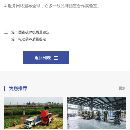
4.服务网络遍布全球，众多一线品牌指定合作实验室。
上一篇：
圆锥破碎机质量鉴定
下一篇：
电动葫芦质量鉴定
返回列表
为您推荐
更多