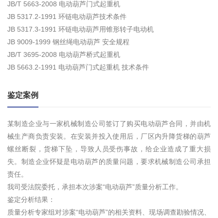
JB/T 5663-2008 电动葫芦门式起重机
JB 5317.2-1991 环链电动葫芦技术条件
JB 5317.3-1991 环链电动葫芦用锥形转子电动机
JB 9009-1999 钢丝绳电动葫芦 安全规程
JB/T 3695-2008 电动葫芦桥式起重机
JB 5663.2-1991 电动葫芦门式起重机 技术条件
鉴定案例
某制造企业与一家机械制造公司签订了购买电动葫芦合同，并由机
械生产商负责安装。在安装并投入使用后，厂区内升降货梯的葫芦
螺丝断裂，货梯下坠，导致人员受伤事故，给企业造成了重大损
失。制造企业怀疑是电动葫芦的质量问题，要求机械制造公司承担
责任。
我司受法院委托，承担本次涉案“电动葫芦”质量分析工作。
鉴定分析结果：
质量分析专家组对涉案“电动葫芦”的相关资料、现场调查勘验情况、