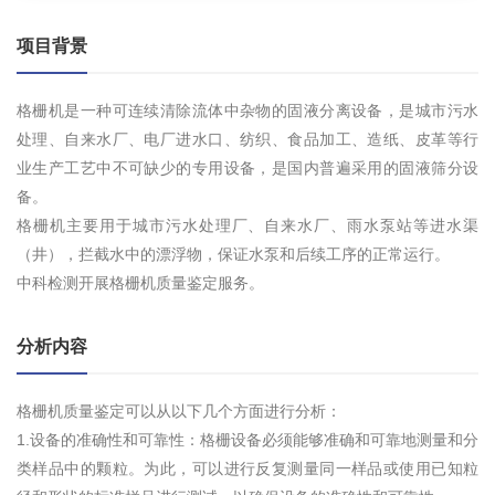
项目背景
格栅机是一种可连续清除流体中杂物的固液分离设备，是城市污水
处理、自来水厂、电厂进水口、纺织、食品加工、造纸、皮革等行
业生产工艺中不可缺少的专用设备，是国内普遍采用的固液筛分设
备。
格栅机主要用于城市污水处理厂、自来水厂、雨水泵站等进水渠
（井），拦截水中的漂浮物，保证水泵和后续工序的正常运行。
中科检测开展格栅机质量鉴定服务。
分析内容
格栅机质量鉴定可以从以下几个方面进行分析：
1.设备的准确性和可靠性：格栅设备必须能够准确和可靠地测量和分
类样品中的颗粒。为此，可以进行反复测量同一样品或使用已知粒