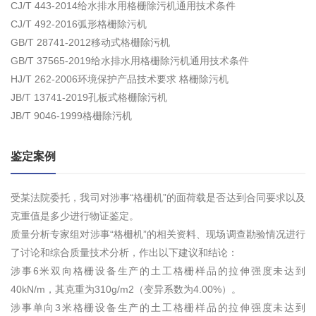
CJ/T 443-2014给水排水用格栅除污机通用技术条件
CJ/T 492-2016弧形格栅除污机
GB/T 28741-2012移动式格栅除污机
GB/T 37565-2019给水排水用格栅除污机通用技术条件
HJ/T 262-2006环境保护产品技术要求 格栅除污机
JB/T 13741-2019孔板式格栅除污机
JB/T 9046-1999格栅除污机
鉴定案例
受某法院委托，我司对涉事“格栅机”的面荷载是否达到合同要求以及
克重值是多少进行物证鉴定。
质量分析专家组对涉事“格栅机”的相关资料、现场调查勘验情况进行
了讨论和综合质量技术分析，作出以下建议和结论：
涉事6米双向格栅设备生产的土工格栅样品的拉伸强度未达到
40kN/m，其克重为310g/m2（变异系数为4.00%）。
涉事单向3米格栅设备生产的土工格栅样品的拉伸强度未达到