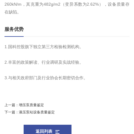
260kN/m，其克重为482g/m2（变异系数为2.62%），设备质量存
在缺陷。
服务优势
1.国科控股旗下独立第三方检验检测机构。
2.丰富的政策解读、行业调研及实战经验。
3.与相关政府部门及行业协会长期密切合作。
上一篇：
增压泵质量鉴定
下一篇：
液压泵站设备质量鉴定
返回列表