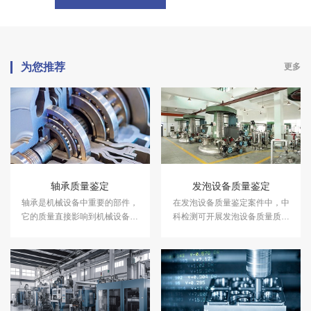
为您推荐
更多
轴承质量鉴定
发泡设备质量鉴定
轴承是机械设备中重要的部件，
在发泡设备质量鉴定案件中，中
它的质量直接影响到机械设备的
科检测可开展发泡设备质量质量
使用寿命和效率。在轴承质量鉴
鉴定服务。
定案件中，中科检测可开展轴承
质量鉴定服务。