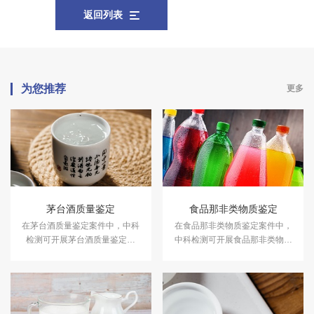
返回列表
为您推荐
更多
茅台酒质量鉴定
食品那非类物质鉴定
在茅台酒质量鉴定案件中，中科
在食品那非类物质鉴定案件中，
检测可开展茅台酒质量鉴定服
中科检测可开展食品那非类物质
务。
鉴定服务。