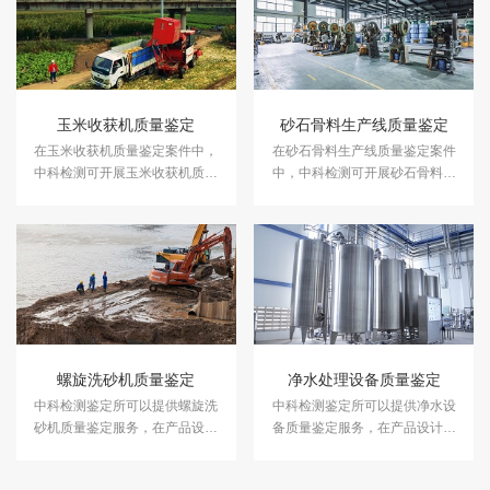
玉米收获机质量鉴定
砂石骨料生产线质量鉴定
在玉米收获机质量鉴定案件中，
在砂石骨料生产线质量鉴定案件
中科检测可开展玉米收获机质量
中，中科检测可开展砂石骨料生
鉴定服务。
产线质量鉴定服务。
螺旋洗砂机质量鉴定
净水处理设备质量鉴定
中科检测鉴定所可以提供螺旋洗
中科检测鉴定所可以提供净水设
砂机质量鉴定服务，在产品设计
备质量鉴定服务，在产品设计分
分析、产品负荷分析和产品质量
析、负荷分析和产品质量分析等
分析等方面做出准确鉴定。
方面做出准确鉴定。