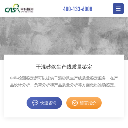
400-133-6008
干混砂浆生产线质量鉴定
中科检测鉴定所可以提供干混砂浆生产线质量鉴定服务，在产
品设计分析、负荷分析和产品质量分析等方面做出准确鉴定。
快速咨询
留言报价