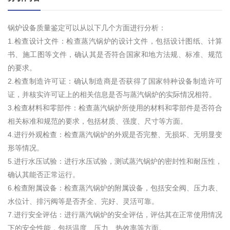
锅炉设备质量鉴定可以从以下几个方面进行分析：
1.检查设计文件：检查蒸汽锅炉的设计文件，包括设计图纸、计算
书、施工图等文件，确认其是否符合国家和地方法规、标准、规范
的要求。
2.检查制造许可证：确认制造商是否获得了国家特种设备制造许可
证，并核实许可证上的相关信息是否与蒸汽锅炉的实际情况相符。
3.检查材料和零部件：检查蒸汽锅炉所使用的材料和零部件是否符合
相关标准和规范的要求，包括材质、强度、尺寸等方面。
4.进行外观检查：检查蒸汽锅炉的外观是否完整、无损坏、无明显变
形等情况。
5.进行水压试验：进行水压试验，测试蒸汽锅炉的密封性和耐压性，
确认其能否正常运行。
6.检查附属设备：检查蒸汽锅炉的附属设备，包括安全阀、压力表、
水位计、排污阀等是否齐全、完好、灵活可靠。
7.进行安全评估：进行蒸汽锅炉的安全评估，评估其在正常使用情况
下的安全性能，包括温度、压力、热效率等方面。