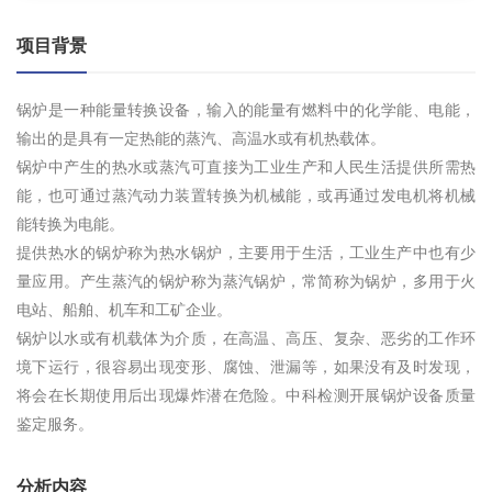
项目背景
锅炉是一种能量转换设备，输入的能量有燃料中的化学能、电能，
输出的是具有一定热能的蒸汽、高温水或有机热载体。
锅炉中产生的热水或蒸汽可直接为工业生产和人民生活提供所需热
能，也可通过蒸汽动力装置转换为机械能，或再通过发电机将机械
能转换为电能。
提供热水的锅炉称为热水锅炉，主要用于生活，工业生产中也有少
量应用。产生蒸汽的锅炉称为蒸汽锅炉，常简称为锅炉，多用于火
电站、船舶、机车和工矿企业。
锅炉以水或有机载体为介质，在高温、高压、复杂、恶劣的工作环
境下运行，很容易出现变形、腐蚀、泄漏等，如果没有及时发现，
将会在长期使用后出现爆炸潜在危险。中科检测开展锅炉设备质量
鉴定服务。
分析内容