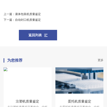
上一篇：
液体包装机质量鉴定
下一篇：
自动封口机质量鉴定
返回列表
为您推荐
更多
注塑机质量鉴定
蛋托机质量鉴定