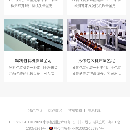
在注塑机质量鉴定案件中，中科
在蛋托机质量鉴定案件中，中科
检测可开展注塑机质量鉴定服
检测可开展蛋托机质量鉴定服
务。
务。
粉料包装机质量鉴定
液体包装机质量鉴定
粉料包装机是一种常用于粉末类
液体包装机是一种专门用于包装
产品包装的机械设备，可以实现
液体的先进包装设备。它采用给
对粉料进行准确计量、自动封口
袋式包装技术，能够高效地完成
和包装。在粉料包装机质量鉴定
液体产品的包装任务。在液体包
案件中，中科检测可开展粉料包
装机质量鉴定案件中，中科检测
装机质量鉴定服务。
可开展液体包装机质量鉴定服
务。
法律声明
投诉建议
网站地图
联系我们
COPYRIGHT © 2023 中科检测技术服务（广州）股份有限公司 .
粤ICP备
13056264号
|
粤公网安备 44010602011854号