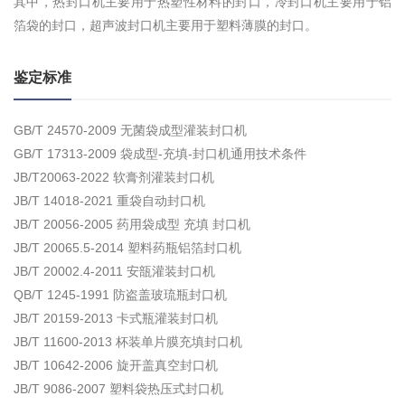
其中，热封口机主要用于热塑性材料的封口，冷封口机主要用于铝
箔袋的封口，超声波封口机主要用于塑料薄膜的封口。
鉴定标准
GB/T 24570-2009 无菌袋成型灌装封口机
GB/T 17313-2009 袋成型-充填-封口机通用技术条件
JB/T20063-2022 软膏剂灌装封口机
JB/T 14018-2021 重袋自动封口机
JB/T 20056-2005 药用袋成型 充填 封口机
JB/T 20065.5-2014 塑料药瓶铝箔封口机
JB/T 20002.4-2011 安瓿灌装封口机
QB/T 1245-1991 防盗盖玻琉瓶封口机
JB/T 20159-2013 卡式瓶灌装封口机
JB/T 11600-2013 杯装单片膜充填封口机
JB/T 10642-2006 旋开盖真空封口机
JB/T 9086-2007 塑料袋热压式封口机