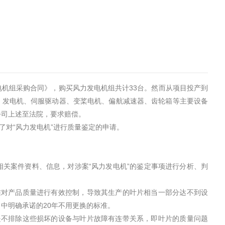
机组采购合同》，购买风力发电机组共计33台。然而从项目投产到
，发电机、伺服驱动器、变桨电机、偏航减速器、齿轮箱等主要设备
公司上述至法院，要求赔偿。
了对“风力发电机”进行质量鉴定的申请。
关案件资料、信息，对涉案“风力发电机”的鉴定事项进行分析、判
准对产品质量进行有效控制，导致其生产的叶片相当一部分达不到设
中明确承诺的20年不用更换的标准。
是不排除这些损坏的设备与叶片故障有连带关系，即叶片的质量问题