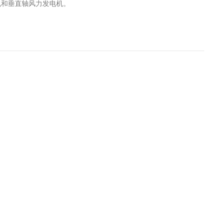
机和垂直轴风力发电机。