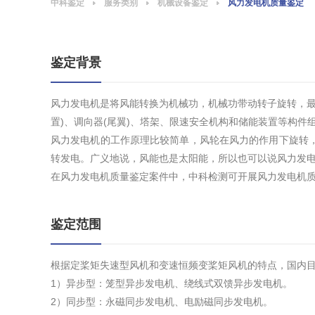
中科鉴定
服务类别
机械设备鉴定
风力发电机质量鉴定
鉴定背景
风力发电机是将风能转换为机械功，机械功带动转子旋转，最
置)、调向器(尾翼)、塔架、限速安全机构和储能装置等构件
风力发电机的工作原理比较简单，风轮在风力的作用下旋转
转发电。广义地说，风能也是太阳能，所以也可以说风力发
在风力发电机质量鉴定案件中，中科检测可开展风力发电机
鉴定范围
根据定桨矩失速型风机和变速恒频变桨矩风机的特点，国内
1）异步型：笼型异步发电机、绕线式双馈异步发电机。
2）同步型：永磁同步发电机、电励磁同步发电机。