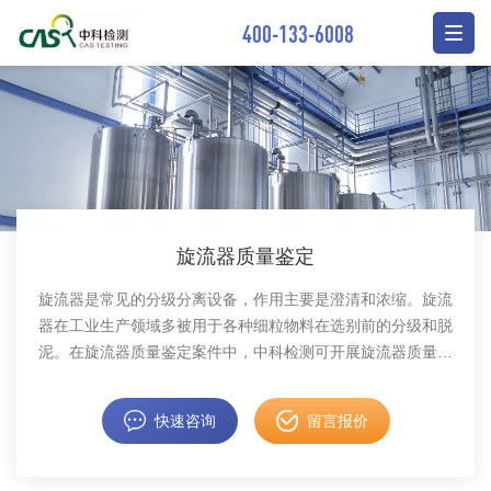
400-133-6008
旋流器质量鉴定
旋流器是常见的分级分离设备，作用主要是澄清和浓缩。旋流
器在工业生产领域多被用于各种细粒物料在选别前的分级和脱
泥。在旋流器质量鉴定案件中，中科检测可开展旋流器质量鉴
定服务。
快速咨询
留言报价