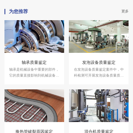
为您推荐
更多
轴承质量鉴定
发泡设备质量鉴定
轴承是机械设备中重要的部件，
在发泡设备质量鉴定案件中，中
它的质量直接影响到机械设备的
科检测可开展发泡设备质量质量
使用寿命和效率。在轴承质量鉴
鉴定服务。
定案件中，中科检测可开展轴承
质量鉴定服务。
换热管破裂原因鉴定
混合机质量鉴定