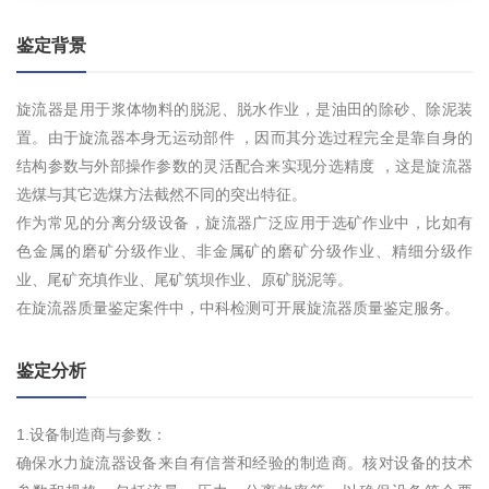
鉴定背景
旋流器是用于浆体物料的脱泥、脱水作业，是油田的除砂、除泥装
置。由于旋流器本身无运动部件 ，因而其分选过程完全是靠自身的
结构参数与外部操作参数的灵活配合来实现分选精度 ，这是旋流器
选煤与其它选煤方法截然不同的突出特征。
作为常见的分离分级设备，旋流器广泛应用于选矿作业中，比如有
色金属的磨矿分级作业、非金属矿的磨矿分级作业、精细分级作
业、尾矿充填作业、尾矿筑坝作业、原矿脱泥等。
在旋流器质量鉴定案件中，中科检测可开展旋流器质量鉴定服务。
鉴定分析
1.设备制造商与参数：
确保水力旋流器设备来自有信誉和经验的制造商。核对设备的技术