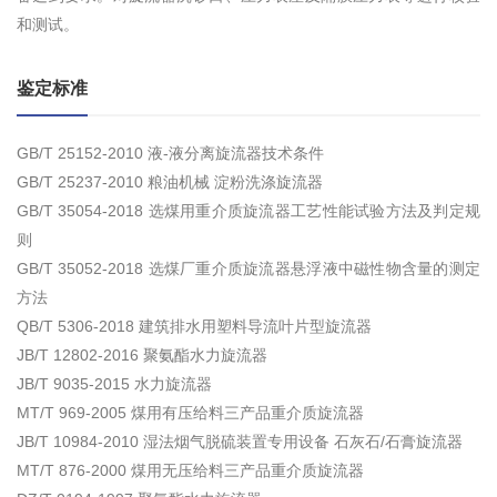
和测试。
鉴定标准
GB/T 25152-2010 液-液分离旋流器技术条件
GB/T 25237-2010 粮油机械 淀粉洗涤旋流器
GB/T 35054-2018 选煤用重介质旋流器工艺性能试验方法及判定规
则
GB/T 35052-2018 选煤厂重介质旋流器悬浮液中磁性物含量的测定
方法
QB/T 5306-2018 建筑排水用塑料导流叶片型旋流器
JB/T 12802-2016 聚氨酯水力旋流器
JB/T 9035-2015 水力旋流器
MT/T 969-2005 煤用有压给料三产品重介质旋流器
JB/T 10984-2010 湿法烟气脱硫装置专用设备 石灰石/石膏旋流器
MT/T 876-2000 煤用无压给料三产品重介质旋流器