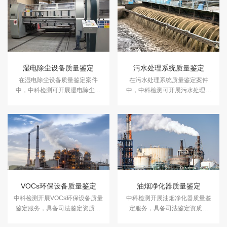
湿电除尘设备质量鉴定
污水处理系统质量鉴定
在湿电除尘设备质量鉴定案件
在污水处理系统质量鉴定案件
中，中科检测可开展湿电除尘设
中，中科检测可开展污水处理系
备质量鉴定服务。
统质量质量鉴定服务。
VOCs环保设备质量鉴定
油烟净化器质量鉴定
中科检测开展VOCs环保设备质量
中科检测开展油烟净化器质量鉴
鉴定服务，具备司法鉴定资质能
定服务，具备司法鉴定资质能
力。
力。