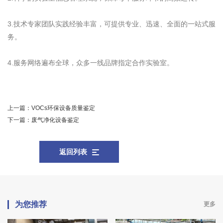
3.技术专家团队实践经验丰富，可提供专业、迅速、全面的一站式服
务。
4.服务网络遍布全球，众多一线品牌指定合作实验室。
上一篇：
VOCs环保设备质量鉴定
下一篇：
废气净化设备鉴定
返回列表
为您推荐
更多