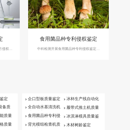
定
食用菌品种专利侵权鉴定
方侵权鉴
中科检测开展食用菌品种专利侵权鉴定服
标分析和
务，具备司法鉴定资质能力。
鉴定。
鉴定
企口型板质量鉴定
冰杯生产线自动化
设备质量鉴定
保设备质
全自动水基清洗机
履带式推土机质量
质量鉴定
鉴定
能质量
食用菌品种专利侵
冰淇淋模具质量鉴
权鉴定
定
格质量
背光模组检查机质
木材树龄鉴定
量鉴定