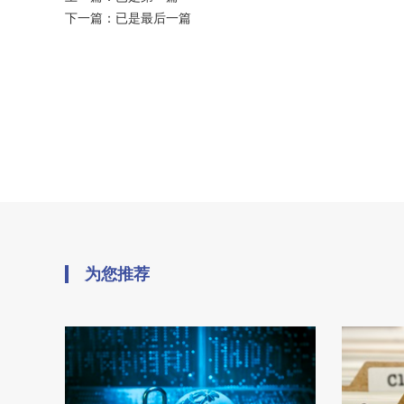
下一篇：
已是最后一篇
为您推荐