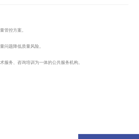
质量管控方案。
质量问题降低质量风险。
技术服务、咨询培训为一体的公共服务机构。