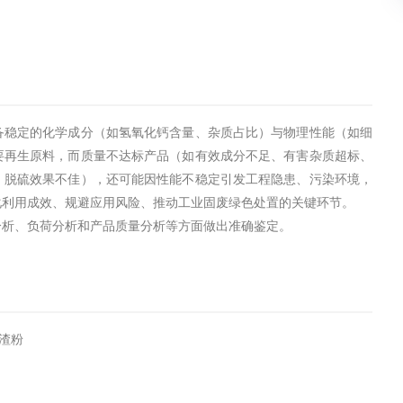
备稳定的化学成分（如氢氧化钙含量、杂质占比）与物理性能（如细
要再生原料，而质量不达标产品（如有效成分不足、有害杂质超标、
、脱硫效果不佳），还可能因性能不稳定引发工程隐患、污染环境，
化利用成效、规避应用风险、推动工业固废绿色处置的关键环节。
分析、负荷分析和产品质量分析等方面做出准确鉴定。
矿渣粉