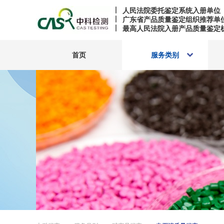
人民法院委托鉴定系统入册单位
广东省产品质量鉴定组织推荐单
最高人民法院入册产品质量鉴定
首页
服务类别