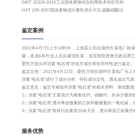
GB/T 32326-2015工业固体废物综合利用技术评价导则
HJ/T 299-2007固体废物浸出毒性浸出方法 硫酸硝酸法
鉴定案例
2021年4月7日上午10时许，上海某公司在滁州市某电厂
爆，造成6名作业人员从罐顶坠落，送至医院抢救无效后死亡。
委托方提出对涉案“电石渣”的化学成分和化学特性进行鉴定。
鉴定过程：2021年4月22日，委托方组织滁州市某电厂与
涉案“电石渣”进行了成分分析、特征成分定性、遇水放出气
鉴定意见：鉴定专家组对涉案“电石渣”的相关资料、测试数
1）涉案“电石渣”主要成分为氢氧化钙、碳酸钙，夹杂少量的
2）涉案“电石渣”遇水释放微量的乙炔和极微量的一氧化碳
3）涉案“电石渣”取样日在案发10余天后，遇水释放乙炔量仍有
服务优势