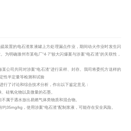
称脱硫装置的电石渣浆液罐上方处理漏点作业，期间动火作业时发生闪
为明确滁州市某电厂“4·7”较大闪爆案与涉案“电石渣”的关联性，
上海某公司共同对涉案“电石渣”进行采样、封存。我司将委托方送样的
体定性半定量等检测和试验
据进行了讨论和综合技术分析，作出以下鉴定意见：
铁、硅氧化物以及微量的石墨。
，但不属于遇水放出易燃气体类物质和混合物。
约35mg/kg，使用涉案“电石渣”配制浆液，可能存在安全风险。