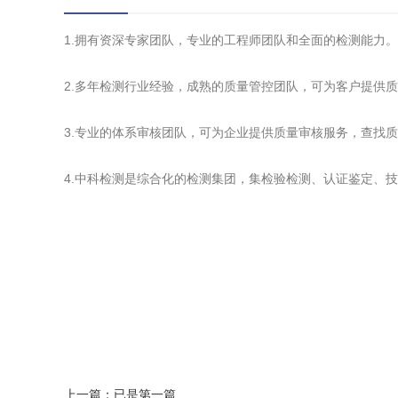
1.拥有资深专家团队，专业的工程师团队和全面的检测能力。
2.多年检测行业经验，成熟的质量管控团队，可为客户提供
3.专业的体系审核团队，可为企业提供质量审核服务，查找
4.中科检测是综合化的检测集团，集检验检测、认证鉴定、
上一篇：
已是第一篇