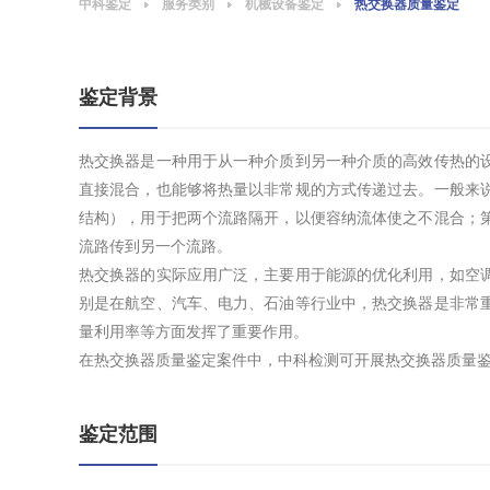
中科鉴定
服务类别
机械设备鉴定
热交换器质量鉴定
鉴定背景
热交换器是一种用于从一种介质到另一种介质的高效传热的
直接混合，也能够将热量以非常规的方式传递过去。一般来
结构），用于把两个流路隔开，以便容纳流体使之不混合；
流路传到另一个流路。
热交换器的实际应用广泛，主要用于能源的优化利用，如空
别是在航空、汽车、电力、石油等行业中，热交换器是非常
量利用率等方面发挥了重要作用。
在热交换器质量鉴定案件中，中科检测可开展热交换器质量
鉴定范围