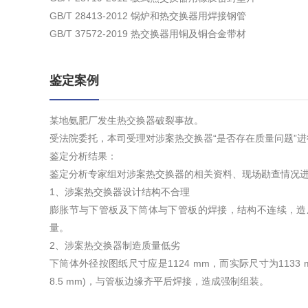
GB/T 28413-2012 锅炉和热交换器用焊接钢管
GB/T 37572-2019 热交换器用铜及铜合金带材
鉴定案例
某地氨肥厂发生热交换器破裂事故。
受法院委托，本司受理对涉案热交换器“是否存在质量问题”
鉴定分析结果：
鉴定分析专家组对涉案热交换器的相关资料、现场勘查情况
1、涉案热交换器设计结构不合理
膨胀节与下管板及下筒体与下管板的焊接，结构不连续，造
量。
2、涉案热交换器制造质量低劣
下筒体外径按图纸尺寸应是1124 mm，而实际尺寸为113
8.5 mm)，与管板边缘齐平后焊接，造成强制组装。