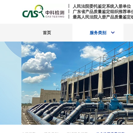
人民法院委托鉴定系统入册单位
广东省产品质量鉴定组织推荐单
最高人民法院入册产品质量鉴定
首页
服务类别