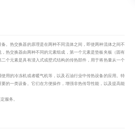
设备。热交换器的原理是在两种不同流体之间，即使两种流体之间不
说，热交换器由两种不同的元素组成，第一个元素是垫板夹板（固有
第二个元素是具有浸入式或壁式结构的传热部件，用于将热量从一个
调使用的冷冻机或者暖气机等，以及石油行业中传热设备的应用。特
重要的一类设备。它们在方便操作，增强非热传导性能，以及提高能
鉴定服务。