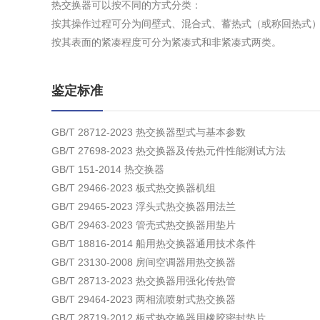
热交换器可以按不同的方式分类：
按其操作过程可分为间壁式、混合式、蓄热式（或称回热式
按其表面的紧凑程度可分为紧凑式和非紧凑式两类。
鉴定标准
GB/T 28712-2023 热交换器型式与基本参数
GB/T 27698-2023 热交换器及传热元件性能测试方法
GB/T 151-2014 热交换器
GB/T 29466-2023 板式热交换器机组
GB/T 29465-2023 浮头式热交换器用法兰
GB/T 29463-2023 管壳式热交换器用垫片
GB/T 18816-2014 船用热交换器通用技术条件
GB/T 23130-2008 房间空调器用热交换器
GB/T 28713-2023 热交换器用强化传热管
GB/T 29464-2023 两相流喷射式热交换器
GB/T 28719-2012 板式热交换器用橡胶密封垫片