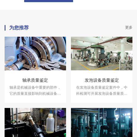
为您推荐
更多
轴承质量鉴定
发泡设备质量鉴定
轴承是机械设备中重要的部件，
在发泡设备质量鉴定案件中，中
它的质量直接影响到机械设备的
科检测可开展发泡设备质量质量
使用寿命和效率。在轴承质量鉴
鉴定服务。
定案件中，中科检测可开展轴承
质量鉴定服务。