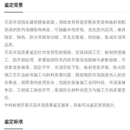
鉴定背景
天花吊顶指在建筑楼板底面，借助龙骨骨架搭配各类装饰板材装配
形成的室内顶棚装饰构造，可隐蔽水电管线、优化室内层高，兼具
隔音、隔热、防火等附加功能，常见石膏板、铝扣板、集成吊顶等
品类。
天花吊顶质量鉴定针对龙骨型材规格、安装锚固工艺、板材拼接施
工、防开裂处理、承重稳固性等内容开展实地勘验与参数核验，可
排查龙骨偷薄、固定不牢、吊顶空鼓下坠、板材变形开裂、防火防
潮工艺不达标等施工与材料质量问题，既能预防吊顶脱落伤人的安
全事故，保障室内使用安全，也能在装修施工合同纠纷、吊顶返修
争议、工程竣工验收环节，客观区分材料供货方与施工方的质量责
任。
中科检测开展天花吊顶质量鉴定服务，具备司法鉴定资质能力。
鉴定标准