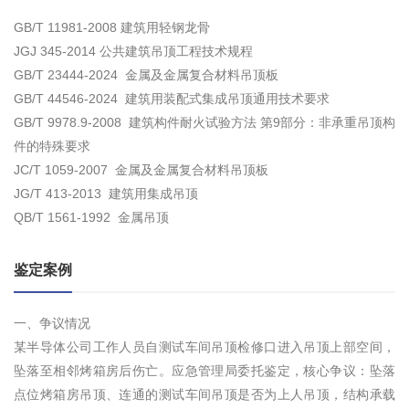
GB/T 11981-2008 建筑用轻钢龙骨
JGJ 345-2014 公共建筑吊顶工程技术规程
GB/T 23444-2024 金属及金属复合材料吊顶板
GB/T 44546-2024 建筑用装配式集成吊顶通用技术要求
GB/T 9978.9-2008 建筑构件耐火试验方法 第9部分：非承重吊顶构
件的特殊要求
JC/T 1059-2007 金属及金属复合材料吊顶板
JG/T 413-2013 建筑用集成吊顶
QB/T 1561-1992 金属吊顶
鉴定案例
一、争议情况
某半导体公司工作人员自测试车间吊顶检修口进入吊顶上部空间，
坠落至相邻烤箱房后伤亡。应急管理局委托鉴定，核心争议：坠落
点位烤箱房吊顶、连通的测试车间吊顶是否为上人吊顶，结构承载