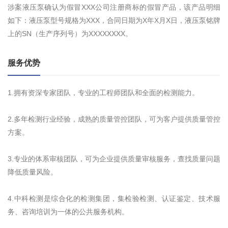
涉案液压泵确认为假冒XXX公司注册商标的假冒产品，该产品明细
如下：液压泵型号规格为XXX，合同日期为X年X月X日，液压泵铭牌
上的SN（生产序列号）为XXXXXXXX。
服务优势
1.拥有资深专家团队，专业的工程师团队和全面的检测能力。
2.多年检测行业经验，成熟的质量管控团队，可为客户提供质量管控
方案。
3.专业的体系审核团队，可为企业提供质量审核服务，查找质量问题
降低质量风险。
4.中科检测是综合化的检测集团，集检验检测、认证鉴定、技术服
务、咨询培训为一体的公共服务机构。