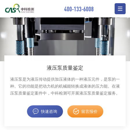
400-133-6008
液压泵质量鉴定
液压泵是为液压传动提供加压液体的一种液压元件，是泵的一
种。它的功能是把动力机的机械能转换成液体的压力能。在液
压泵质量鉴定案件中，中科检测可开展液压泵质量鉴定服务。
快速咨询
留言报价