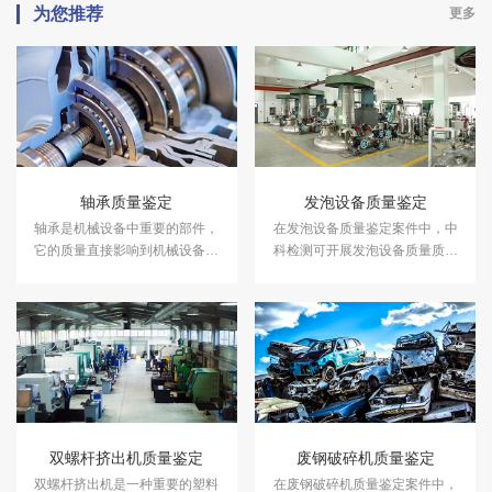
为您推荐
更多
轴承质量鉴定
发泡设备质量鉴定
轴承是机械设备中重要的部件，
在发泡设备质量鉴定案件中，中
它的质量直接影响到机械设备的
科检测可开展发泡设备质量质量
使用寿命和效率。在轴承质量鉴
鉴定服务。
定案件中，中科检测可开展轴承
质量鉴定服务。
双螺杆挤出机质量鉴定
废钢破碎机质量鉴定
双螺杆挤出机是一种重要的塑料
在废钢破碎机质量鉴定案件中，