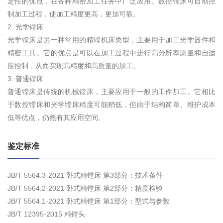
定性的优点，在各种精密加工任务中广泛应用。数控镗床可自动控
制加工过程，使加工精度更高，更加可靠。
2. 光学镗床
光学镗床是另一种常用的精镗机床类型，主要用于加工光学器件和
精密工具。它的优点是可以在加工过程中进行高分辨率测量和自适
应控制，从而实现高精度和高质量的加工。
3. 普通镗床
普通镗床是传统的机械镗床，主要应用于一般的工件加工。它相比
于数控镗床和光学镗床精度可能稍低，但由于结构简单、维护成本
低等优点，仍然有其应用空间。
鉴定标准
JB/T 5564.3-2021 卧式精镗床 第3部分：技术条件
JB/T 5564.2-2021 卧式精镗床 第2部分：精度检验
JB/T 5564.1-2021 卧式精镗床 第1部分：型式与参数
JB/T 12395-2015 精镗头