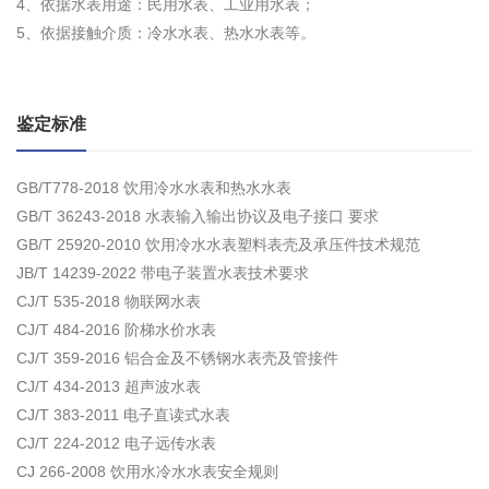
4、依据水表用途：民用水表、工业用水表；
5、依据接触介质：冷水水表、热水水表等。
鉴定标准
GB/T778-2018 饮用冷水水表和热水水表
GB/T 36243-2018 水表输入输出协议及电子接口 要求
GB/T 25920-2010 饮用冷水水表塑料表壳及承压件技术规范
JB/T 14239-2022 带电子装置水表技术要求
CJ/T 535-2018 物联网水表
CJ/T 484-2016 阶梯水价水表
CJ/T 359-2016 铝合金及不锈钢水表壳及管接件
CJ/T 434-2013 超声波水表
CJ/T 383-2011 电子直读式水表
CJ/T 224-2012 电子远传水表
CJ 266-2008 饮用水冷水水表安全规则