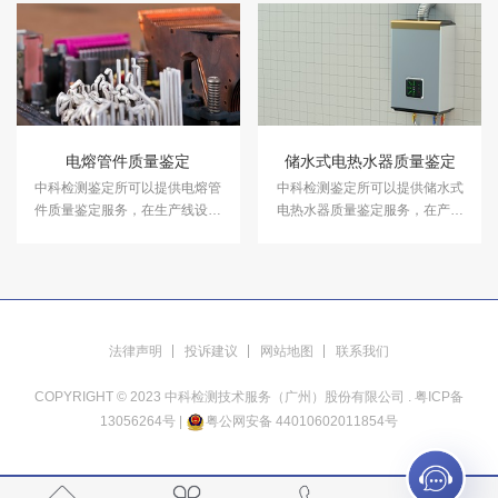
务。
电熔管件质量鉴定
储水式电热水器质量鉴定
中科检测鉴定所可以提供电熔管
中科检测鉴定所可以提供储水式
件质量鉴定服务，在生产线设计
电热水器质量鉴定服务，在产品
分析、负荷分析和产品质量分析
设计分析、负荷分析和产品质量
等方面做出准确鉴定。
分析等方面做出准确鉴定。
法律声明
投诉建议
网站地图
联系我们
COPYRIGHT © 2023 中科检测技术服务（广州）股份有限公司 .
粤ICP备
13056264号
|
粤公网安备 44010602011854号