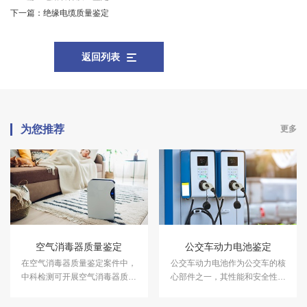
下一篇：
绝缘电缆质量鉴定
返回列表
为您推荐
更多
空气消毒器质量鉴定
公交车动力电池鉴定
在空气消毒器质量鉴定案件中，
公交车动力电池作为公交车的核
中科检测可开展空气消毒器质量
心部件之一，其性能和安全性对
鉴定服务。
于车辆的运行至关重要。中科检
测可提供公交车动力电池鉴定服