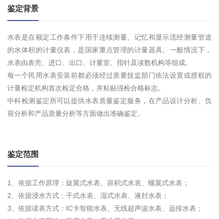
鉴定背景
水表是在额定工作条件下用于连续测量、记忆和显示流经测量管道
的水体积的计量仪表，是国家重点管理的计量器具。一般情况下，
水表由表壳、进口、出口、计量室、指针及读数机构等组成。
每一个民用水表安装前都必须经过质量技监部门依法设置或授权的
计量检定机构首次检定合格，并粘贴强检合格标志。
中科检测鉴定所可以提供水表质量鉴定服务，在产品设计分析、负
荷分析和产品质量分析等方面做出准确鉴定。
鉴定范围
1、依据工作原理：旋翼式水表、容积式水表、螺翼式水表；
2、依据浸水方式：干式水表、湿式水表、液封水表；
3、依据读表方式：IC卡智能水表、无线超声波水表、远传水表；