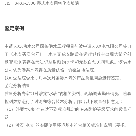
JB/T 8480-1996 湿式水表用钢化表玻璃
鉴定案例
申请人XX供水公司因某供水工程项目与被申请人XX电气限公司签订
了《水表买卖合同》，水表完成安装后在运行过程中出现大部分射
频智能水表存在无法识别射频购水卡和无故自动关阀现象。该供水
公司认为涉案水表存在质量缺陷，诉至当地法院。
我司受法院委托，对本次对案涉水表的产品质量问题进行鉴定。
鉴定分析结果：
质量分析专家组对涉案“水表”的相关资料、现场调查勘验情况、检验
检测数据进行了讨论和综合技术分析，作出以下质量分析意见：
（1）涉案“水表”存在达不到标准规定的IP65防护等级要求的质量问
题；
（2）涉案“水表”的实际使用环境基本符合相关标准和说明书要求。