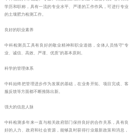
学历和职称，具有一流的专业水平、严谨的工作作风，可进行专业
的土壤肥力检测工作。
良好的职业素养
中科检测员工具有良好的敬业精神和职业道德，全体人员恪守“专
业、诚信、高效、严谨、优质”的基本原则。
科学的管理体系
中科始终把管理进步作为发展的基础，在业务开拓、项目完成、客
服反馈等方面都不断推陈出新。
强大的信息人脉
中科检测多年来一直与相关政府部门保持良好的合作关系，具有良
好的人力、政府和社会资源，能够及时获得行业最新政策和消息，