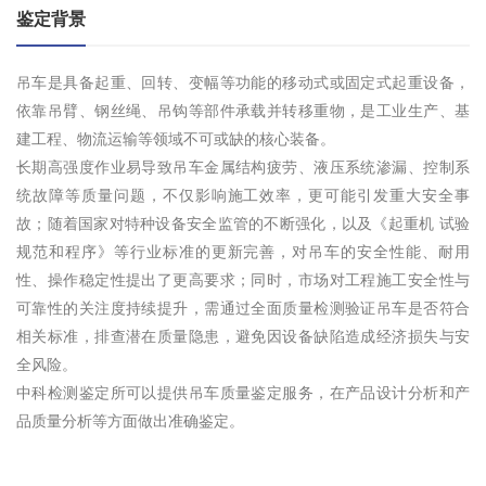
鉴定背景
吊车是具备起重、回转、变幅等功能的移动式或固定式起重设备，
依靠吊臂、钢丝绳、吊钩等部件承载并转移重物，是工业生产、基
建工程、物流运输等领域不可或缺的核心装备。
长期高强度作业易导致吊车金属结构疲劳、液压系统渗漏、控制系
统故障等质量问题，不仅影响施工效率，更可能引发重大安全事
故；随着国家对特种设备安全监管的不断强化，以及《起重机 试验
规范和程序》等行业标准的更新完善，对吊车的安全性能、耐用
性、操作稳定性提出了更高要求；同时，市场对工程施工安全性与
可靠性的关注度持续提升，需通过全面质量检测验证吊车是否符合
相关标准，排查潜在质量隐患，避免因设备缺陷造成经济损失与安
全风险。
中科检测鉴定所可以提供吊车质量鉴定服务，在产品设计分析和产
品质量分析等方面做出准确鉴定。