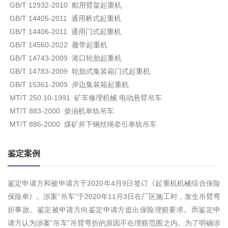
GB/T 12932-2010 船用臂架起重机
GB/T 14405-2011 通用桥式起重机
GB/T 14406-2011 通用门式起重机
GB/T 14560-2022 履带起重机
GB/T 14743-2009 港口轮胎起重机
GB/T 14783-2009 轮胎式集装箱门式起重机
GB/T 15361-2009 岸边集装箱起重机
MT/T 250.10-1991 矿车修理机械 电动悬臂吊车
MT/T 883-2000 柴油机单轨吊车
MT/T 886-2000 煤矿井下钢丝绳牵引单轨吊车
鉴定案例
鉴定申请方和被申请方于2020年4月9日签订《起重机机械综合保险
保险单》。涉案“吊车”于2020年11月3日在厂区施工时，发生吊臂弯
折事故。鉴定被申请方向鉴定申请方提出保险理赔要求。而鉴定申
请方认为涉案“吊车”吊臂弯折的原因不在理赔范围之内。为了明确涉