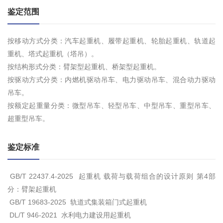
鉴定范围
按移动方式分类：汽车起重机、履带起重机、轮胎起重机、轨道起
重机、塔式起重机（塔吊）。
按结构形式分类：臂架型起重机、桥架型起重机。
按驱动方式分类：内燃机驱动吊车、电力驱动吊车、混合动力驱动
吊车。
按额定起重量分类：微型吊车、轻型吊车、中型吊车、重型吊车、
超重型吊车。
鉴定标准
GB/T 22437.4-2025 起重机 载荷与载荷组合的设计原则 第4部
分：臂架起重机
GB/T 19683-2025 轨道式集装箱门式起重机
DL/T 946-2021 水利电力建设用起重机