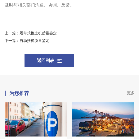
及时与相关部门沟通、协调、反馈。
上一篇：
履带式推土机质量鉴定
下一篇：
自动扶梯质量鉴定
返回列表
为您推荐
更多