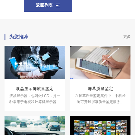
返回列表
为您推荐
更多
液晶显示屏质量鉴定
屏幕质量鉴定
液晶显示器，也叫做LCD，是一
在屏幕质量鉴定案件中，中科检
种常用于电视和计算机显示器的
测可开展屏幕质量鉴定服务。
平板显示技术。中科检测开展液
晶显示屏质量鉴定服务。