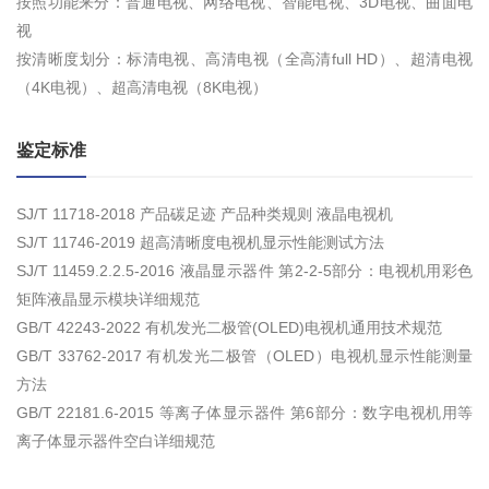
按照功能来分：普通电视、网络电视、智能电视、3D电视、曲面电
视
按清晰度划分：标清电视、高清电视（全高清full HD）、超清电视
（4K电视）、超高清电视（8K电视）
鉴定标准
SJ/T 11718-2018 产品碳足迹 产品种类规则 液晶电视机
SJ/T 11746-2019 超高清晰度电视机显示性能测试方法
SJ/T 11459.2.2.5-2016 液晶显示器件 第2-2-5部分：电视机用彩色
矩阵液晶显示模块详细规范
GB/T 42243-2022 有机发光二极管(OLED)电视机通用技术规范
GB/T 33762-2017 有机发光二极管（OLED）电视机显示性能测量
方法
GB/T 22181.6-2015 等离子体显示器件 第6部分：数字电视机用等
离子体显示器件空白详细规范