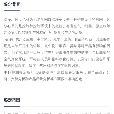
鉴定背景
洁净厂房，也称为无尘车间或洁净室，是一种特殊设计的房间，其
核心目的是控制和控制环境中的微粒、有害空气、细菌、微生物等
污染物，以保证生产过程的卫生质量和产品的品质。
洁净厂房广泛应用于半导体、光学、医药、食品等行业，其主要作
用是去除厂房中的尘埃、微生物、烟雾、异味等对产品有影响的因
素。为了实现这一目标，洁净厂房采用多重防护措施，包括高效的
空气净化系统、严格的人员和物料净化措施、以及专门的设备和系
统来控制温度、湿度、气压和洁净度等环境因素。
中科检测鉴定所可以提供洁净厂房质量鉴定服务，在产品设计分
析、负荷分析和产品质量分析等方面做出准确鉴定。
鉴定范围