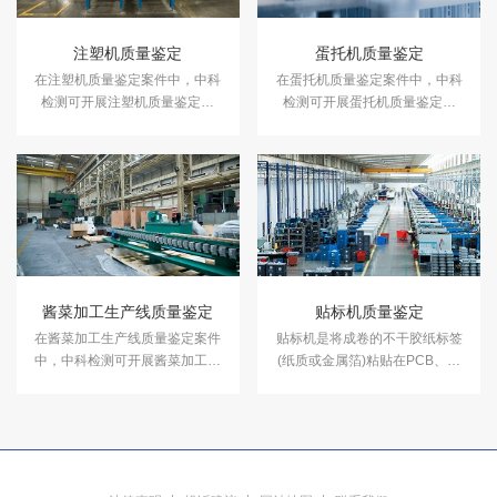
注塑机质量鉴定
蛋托机质量鉴定
在注塑机质量鉴定案件中，中科
在蛋托机质量鉴定案件中，中科
检测可开展注塑机质量鉴定服
检测可开展蛋托机质量鉴定服
务。
务。
酱菜加工生产线质量鉴定
贴标机质量鉴定
在酱菜加工生产线质量鉴定案件
贴标机是将成卷的不干胶纸标签
中，中科检测可开展酱菜加工生
(纸质或金属箔)粘贴在PCB、产
产线质量鉴定服务。
品或规定包装上的设备。在贴标
机质量鉴定案件中，中科检测可
开展贴标机质量鉴定服务。