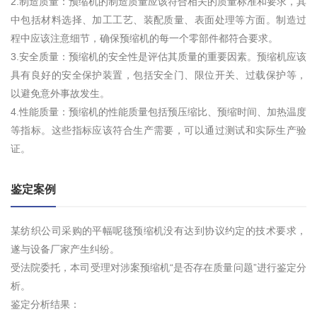
2.制造质量：预缩机的制造质量应该符合相关的质量标准和要求，其
中包括材料选择、加工工艺、装配质量、表面处理等方面。制造过
程中应该注意细节，确保预缩机的每一个零部件都符合要求。
3.安全质量：预缩机的安全性是评估其质量的重要因素。预缩机应该
具有良好的安全保护装置，包括安全门、限位开关、过载保护等，
以避免意外事故发生。
4.性能质量：预缩机的性能质量包括预压缩比、预缩时间、加热温度
等指标。这些指标应该符合生产需要，可以通过测试和实际生产验
证。
鉴定案例
某纺织公司采购的平幅呢毯预缩机没有达到协议约定的技术要求，
遂与设备厂家产生纠纷。
受法院委托，本司受理对涉案预缩机“是否存在质量问题”进行鉴定分
析。
鉴定分析结果：