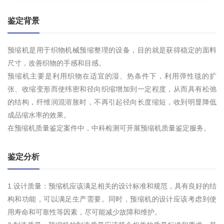
鉴定背景
预缩机是用于织物机械预缩整理的设备，目的就是获得稳定的面料
尺寸，改善织物的手感和目感。
预缩机主要是利用织物在适宜的湿、热条件下，利用弹性毯的扩
张、收缩变形而使纬密和径向织缩增加到一定程度，从而具有松弛
的结构，纤维润混溶胀时，不再引起径向长度缩短，收到明显降低
成品缩水率的效果。
在预缩机质量鉴定案件中，中科检测可开展预缩机质量鉴定服务。
鉴定分析
1.设计质量：预缩机应该满足相关的设计标准和规范，具有良好的结
构和功能，可以满足生产需要。同时，预缩机的设计应该考虑到使
用寿命和可靠性等因素，尽可能减少故障和维护。