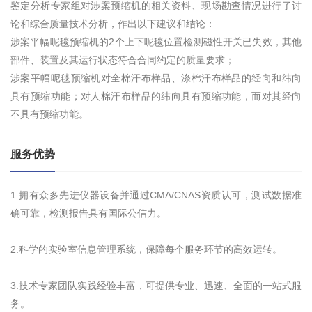
鉴定分析专家组对涉案预缩机的相关资料、现场勘查情况进行了讨
论和综合质量技术分析，作出以下建议和结论：
涉案平幅呢毯预缩机的2个上下呢毯位置检测磁性开关已失效，其他
部件、装置及其运行状态符合合同约定的质量要求；
涉案平幅呢毯预缩机对全棉汗布样品、涤棉汗布样品的经向和纬向
具有预缩功能；对人棉汗布样品的纬向具有预缩功能，而对其经向
不具有预缩功能。
服务优势
1.拥有众多先进仪器设备并通过CMA/CNAS资质认可，测试数据准
确可靠，检测报告具有国际公信力。
2.科学的实验室信息管理系统，保障每个服务环节的高效运转。
3.技术专家团队实践经验丰富，可提供专业、迅速、全面的一站式服
务。