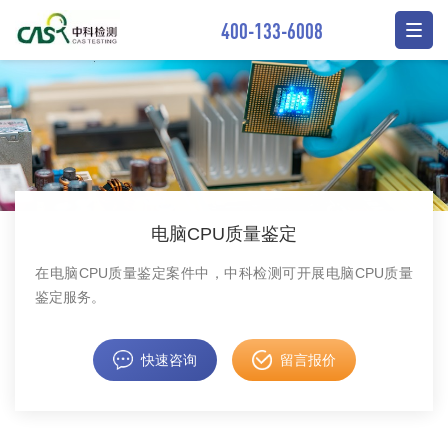
400-133-6008
电脑CPU质量鉴定
在电脑CPU质量鉴定案件中，中科检测可开展电脑CPU质量
鉴定服务。
快速咨询
留言报价