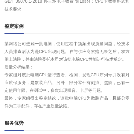
GB/T 35070.1-2018 停车场电子收费 第1部分：CPU卡数据格式和
技术要求
鉴定案例
某网络公司进购一批电脑，使用过程中频频出现质量问题，经技术
人员排查后认为是CPU出现问题。在与供应商索赔无果之后，双方
闹上法院，并由法院委托本司对该批电脑CPU性能进行技术奠定。
质量分析结果：
专家组对该批电脑CPU进行查看、检测，发现CPU序列号并没有对
应质保服务，是散装产品。另外，部分零件有刻痕、焦痕，已有一
定使用年限。在测试中，多次出现噪音、卡屏等问题。
最终，专家组得出鉴定结论，该批电脑CPU为散装产品，且部分零
件为二手配件，存在严重质量缺陷。
服务优势