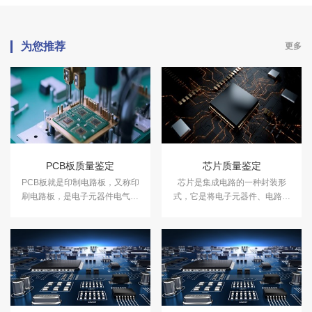
为您推荐
更多
PCB板质量鉴定
芯片质量鉴定
​PCB板就是印制电路板，又称印
芯片是集成电路的一种封装形
刷电路板，是电子元器件电气连
式，它是将电子元器件、电路和
接的提供者。PCB板的质量取决
系统集成在一个微小的硅片上，
于电子元器件的质量。中科检测
用于实现电子设备的功能。中科
开展PCB板质量鉴定服务，具备
检测开展芯片质量鉴定服务。
司法鉴定资质能力。