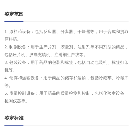
鉴定范围
1. 原料药设备：包括反应器、分离器、干燥器等，用于合成和提取
原料药。
2. 制剂设备：用于生产片剂、胶囊剂、注射剂等不同剂型的药品，
包括压片机、胶囊充填机、注射剂生产线等。
3. 包装设备：用于药品的包装和标签，包括自动包装机、标签打印
机等。
4. 储存和运输设备：用于药品的储存和运输，包括冷藏车、冷藏库
等。
5. 质量控制设备：用于药品的质量检测和控制，包括化验室设备、
检测仪器等。
鉴定标准