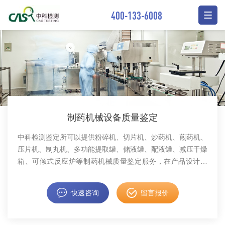
400-133-6008
制药机械设备质量鉴定
中科检测鉴定所可以提供粉碎机、切片机、炒药机、煎药机、
压片机、制丸机、多功能提取罐、储液罐、配液罐、减压干燥
箱、可倾式反应炉等制药机械质量鉴定服务，在产品设计分
析、负荷分析和产品质量分析等方面做出准确鉴定。
快速咨询
留言报价